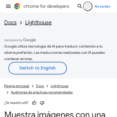
Acceder
Docs
Lighthouse
Google utiliza tecnología de IA para traducir contenido a tu
idioma preferido. Las traducciones realizadas con IA pueden
contener errores.
Página principal
Docs
Lighthouse
Auditorías de prácticas recomendadas
¿Te resultó útil?
Muestra imágenes con una