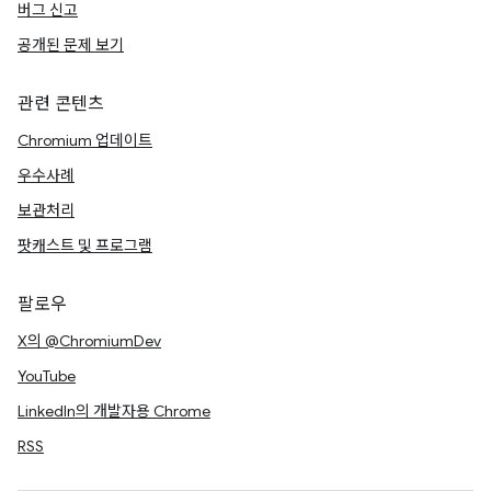
버그 신고
공개된 문제 보기
관련 콘텐츠
Chromium 업데이트
우수사례
보관처리
팟캐스트 및 프로그램
팔로우
X의 @ChromiumDev
YouTube
LinkedIn의 개발자용 Chrome
RSS