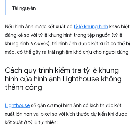
Tài nguyên
Nếu hình ảnh được kết xuất có
tỷ lệ khung hình
khác biệt
đáng kể so với tỷ lệ khung hình trong tệp nguồn (tỷ lệ
khung hình
tự nhiên
), thì hình ảnh được kết xuất có thể bị
méo, có thể gây ra trải nghiệm khó chịu cho người dùng.
Cách quy trình kiểm tra tỷ lệ khung
hình của hình ảnh Lighthouse không
thành công
Lighthouse
sẽ gắn cờ mọi hình ảnh có kích thước kết
xuất lớn hơn vài pixel so với kích thước dự kiến khi được
kết xuất ở tỷ lệ tự nhiên: