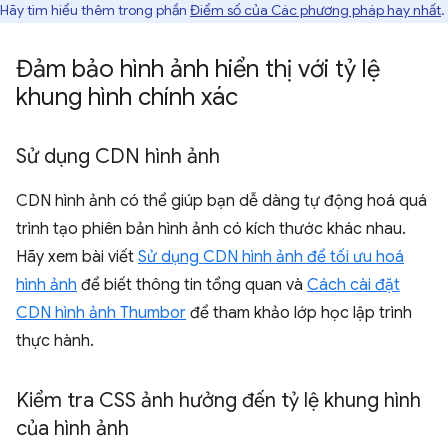
Hãy tìm hiểu thêm trong phần
Điểm số của Các phương pháp hay nhất
.
Đảm bảo hình ảnh hiển thị với tỷ lệ
khung hình chính xác
Sử dụng CDN hình ảnh
CDN hình ảnh có thể giúp bạn dễ dàng tự động hoá quá
trình tạo phiên bản hình ảnh có kích thước khác nhau.
Hãy xem bài viết
Sử dụng CDN hình ảnh để tối ưu hoá
hình ảnh
để biết thông tin tổng quan và
Cách cài đặt
CDN hình ảnh Thumbor
để tham khảo lớp học lập trình
thực hành.
Kiểm tra CSS ảnh hưởng đến tỷ lệ khung hình
của hình ảnh