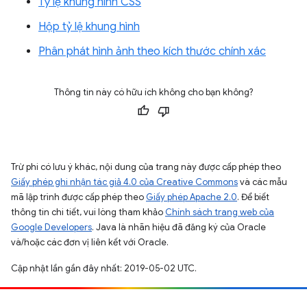
Tỷ lệ khung hình CSS
Hộp tỷ lệ khung hình
Phân phát hình ảnh theo kích thước chính xác
Thông tin này có hữu ích không cho bạn không?
Trừ phi có lưu ý khác, nội dung của trang này được cấp phép theo
Giấy phép ghi nhận tác giả 4.0 của Creative Commons
và các mẫu
mã lập trình được cấp phép theo
Giấy phép Apache 2.0
. Để biết
thông tin chi tiết, vui lòng tham khảo
Chính sách trang web của
Google Developers
. Java là nhãn hiệu đã đăng ký của Oracle
và/hoặc các đơn vị liên kết với Oracle.
Cập nhật lần gần đây nhất: 2019-05-02 UTC.