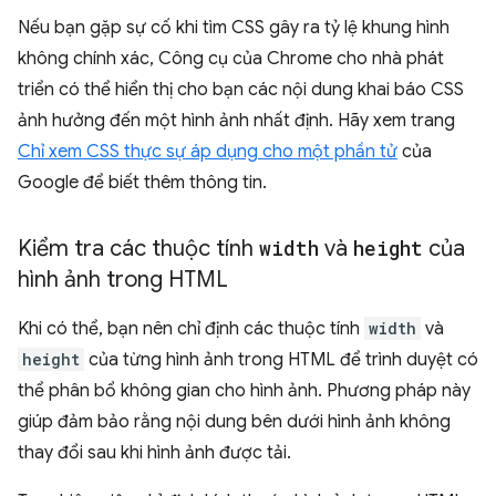
Nếu bạn gặp sự cố khi tìm CSS gây ra tỷ lệ khung hình
không chính xác, Công cụ của Chrome cho nhà phát
triển có thể hiển thị cho bạn các nội dung khai báo CSS
ảnh hưởng đến một hình ảnh nhất định. Hãy xem trang
Chỉ xem CSS thực sự áp dụng cho một phần tử
của
Google để biết thêm thông tin.
Kiểm tra các thuộc tính
width
và
height
của
hình ảnh trong HTML
Khi có thể, bạn nên chỉ định các thuộc tính
width
và
height
của từng hình ảnh trong HTML để trình duyệt có
thể phân bổ không gian cho hình ảnh. Phương pháp này
giúp đảm bảo rằng nội dung bên dưới hình ảnh không
thay đổi sau khi hình ảnh được tải.