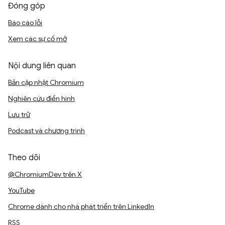
Đóng góp
Báo cáo lỗi
Xem các sự cố mở
Nội dung liên quan
Bản cập nhật Chromium
Nghiên cứu điển hình
Lưu trữ
Podcast và chương trình
Theo dõi
@ChromiumDev trên X
YouTube
Chrome dành cho nhà phát triển trên LinkedIn
RSS