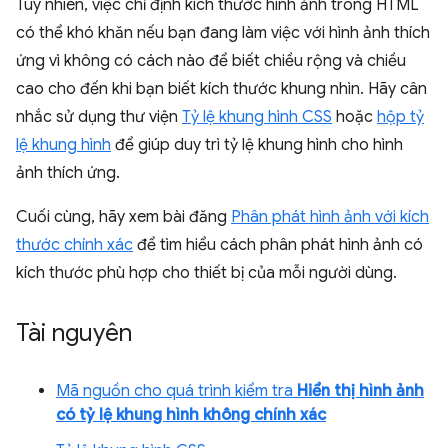
Tuy nhiên, việc chỉ định kích thước hình ảnh trong HTML
có thể khó khăn nếu bạn đang làm việc với hình ảnh thích
ứng vì không có cách nào để biết chiều rộng và chiều
cao cho đến khi bạn biết kích thước khung nhìn. Hãy cân
nhắc sử dụng thư viện
Tỷ lệ khung hình CSS
hoặc
hộp tỷ
lệ khung hình
để giúp duy trì tỷ lệ khung hình cho hình
ảnh thích ứng.
Cuối cùng, hãy xem bài đăng
Phân phát hình ảnh với kích
thước chính xác
để tìm hiểu cách phân phát hình ảnh có
kích thước phù hợp cho thiết bị của mỗi người dùng.
Tài nguyên
Mã nguồn cho quá trình kiểm tra
Hiển thị hình ảnh
có tỷ lệ khung hình không chính xác