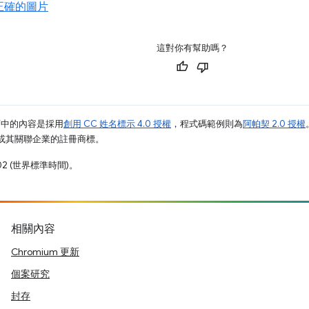
正確的圖片
這對你有幫助嗎？
面中的內容是採用
創用 CC 姓名標示 4.0 授權
，程式碼範例則為
阿帕契 2.0 授權
e 和/或其關聯企業的註冊商標。
02 (世界標準時間)。
相關內容
Chromium 更新
個案研究
封存