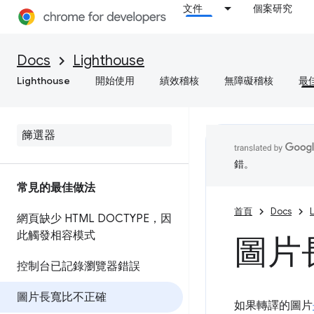
文件
個案研究
Docs
Lighthouse
Lighthouse
開始使用
績效稽核
無障礙稽核
最
錯。
常見的最佳做法
首頁
Docs
網頁缺少 HTML DOCTYPE，因
此觸發相容模式
圖片
控制台已記錄瀏覽器錯誤
圖片長寬比不正確
如果轉譯的圖片