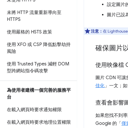
未使用 HTTPS
設定圖片
未將 HTTP 流量重新導向至
圖片已設
HTTPS
注意：
在 Light
使用嚴格的 HSTS 政策
使用 XFO 或 CSP 降低點擊劫持
確保圖片
風險
使用 Trusted Types 減輕 DOM
使用映像檔 
型跨網站指令碼攻擊
圖片 CDN 
佳化
」一文；如
為使用者建構一個完善的服務平
台
查看會影響圖
在載入網頁時要求通知權限
如果您找不到導致
在載入網頁時要求地理位置權限
Google 的「
僅