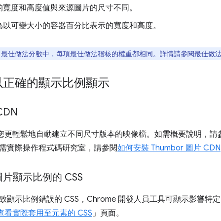
的寬度和高度值與來源圖片的尺寸不同。
為以可變大小的容器百分比表示的寬度和高度。
house 最佳做法分數中，每項最佳做法稽核的權重都相同。詳情請參閱
最佳做
以正確的顯示比例顯示
CDN
可讓您更輕鬆地自動建立不同尺寸版本的映像檔。如需概要說明，請
需實際操作程式碼研究室，請參閱
如何安裝 Thumbor 圖片 CDN
片顯示比例的 CSS
顯示比例錯誤的 CSS，Chrome 開發人員工具可顯示影響特定
查看實際套用至元素的 CSS
」頁面。