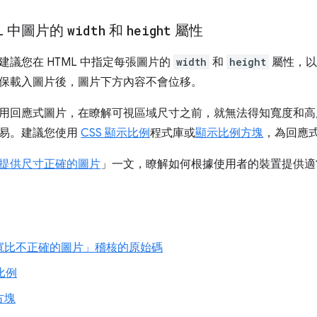
L 中圖片的
width
和
height
屬性
建議您在 HTML 中指定每張圖片的
width
和
height
屬性，以
保載入圖片後，圖片下方內容不會位移。
用回應式圖片，在瞭解可視區域尺寸之前，就無法得知寬度和高度，
易。建議您使用
CSS 顯示比例
程式庫或
顯示比例方塊
，為回應
提供尺寸正確的圖片
」一文，瞭解如何根據使用者的裝置提供適
寬比不正確的圖片」
稽核的原始碼
比例
方塊