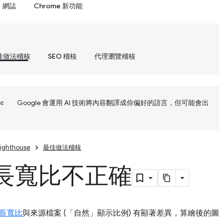
網誌
Chrome 新功能
佳做法稽核
SEO 稽核
代理瀏覽稽核
Google 會運用 AI 技術將內容翻譯成你偏好的語言，但可能會出
Lighthouse
最佳做法稽核
長寬比不正確
長寬比
與來源檔案 (「自然」
顯示比例) 有顯著差異，算繪後的