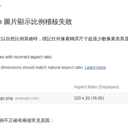
。
ouse 圖片顯示比例稽核失敗
在以自然比例算繪時，標記任何像素轉譯尺寸超過少數像素差異
例不正確有兩個常見原因：