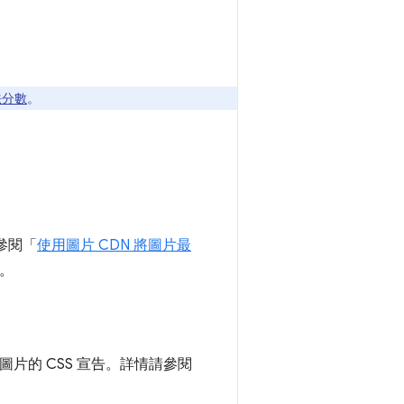
法分數
。
參閱「
使用圖片 CDN 將圖片最
。
圖片的 CSS 宣告。詳情請參閱