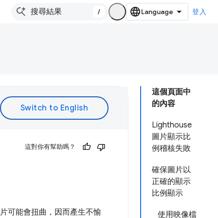
/
登入
這個頁面中
的內容
Lighthouse
圖片顯示比
這對你有幫助嗎？
例稽核失敗
確保圖片以
正確的顯示
比例顯示
圖片可能會扭曲，因而產生不愉
使用映像檔