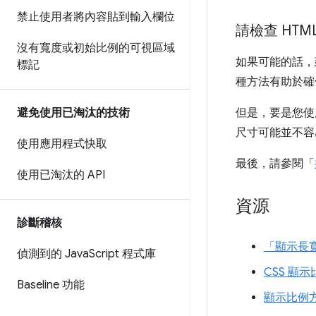
禁止使用者將內容貼到輸入欄位
請檢查 HTM
沒有寬度或初始比例的可視區域
如果可能的話，
標記
種方法有助於確
避免使用已淘汰的技術
但是，要是您使
尺寸可能並不容
使用應用程式快取
最後，請參閱「
使用已淘汰的 API
資源
診斷稽核
「顯示長
偵測到的 Java
Script 程式庫
CSS 顯示
Baseline 功能
顯示比例