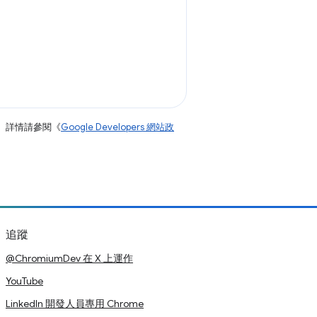
。詳情請參閱《
Google Developers 網站政
追蹤
@ChromiumDev 在 X 上運作
YouTube
LinkedIn 開發人員專用 Chrome