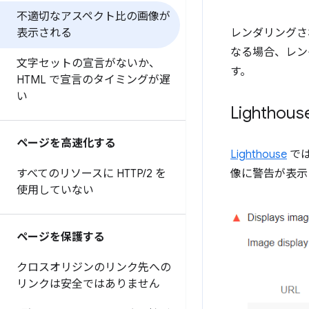
不適切なアスペクト比の画像が
表示される
レンダリングさ
なる場合、レン
文字セットの宣言がないか、
す。
HTML で宣言のタイミングが遅
い
Light
ページを高速化する
Lighthouse
で
すべてのリソースに HTTP
/
2 を
像に警告が表示
使用していない
ページを保護する
クロスオリジンのリンク先への
リンクは安全ではありません