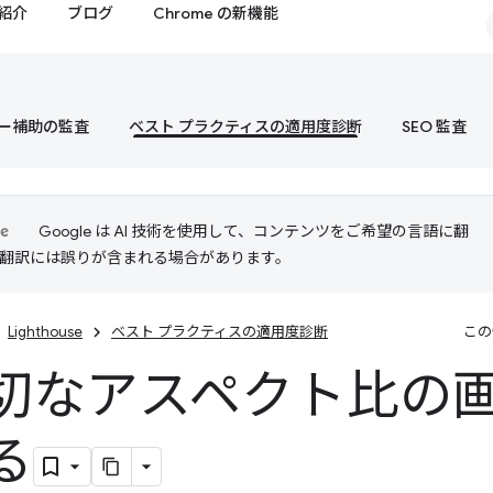
紹介
ブログ
Chrome の新機能
ー補助の監査
ベスト プラクティスの適用度診断
SEO 監査
Google は AI 技術を使用して、コンテンツをご希望の言語に翻
I 翻訳には誤りが含まれる場合があります。
Lighthouse
ベスト プラクティスの適用度診断
この
切なアスペクト比の
る