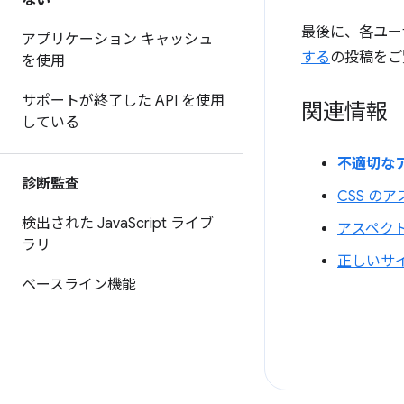
ない
最後に、各ユー
アプリケーション キャッシュ
する
の投稿をご
を使用
サポートが終了した API を使用
関連情報
している
不適切な
診断監査
CSS の
検出された Java
Script ライブ
アスペク
ラリ
正しいサ
ベースライン機能