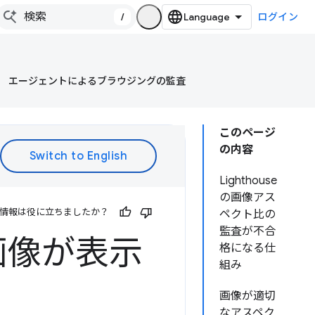
/
ログイン
エージェントによるブラウジングの監査
このページ
の内容
Lighthouse
の画像アス
情報は役に立ちましたか？
ペクト比の
監査が不合
画像が表示
格になる仕
組み
画像が適切
なアスペク