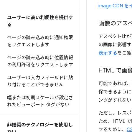
image CDN
ユーザーに高い利便性を提供す
画像のアスペ
る
アスペクト比が正
ページの読み込み時に通知権限
をリクエストします
の画像に影響する
表示する
をご覧
ページの読み込み時に位置情報
の利用許可をリクエストします
HTML で画
ユーザーは入力フィールドに貼
可能であれば、
り付けることができません
保できるように
幅または初期スケールが設定さ
ンツがずれない
れたビューポート タグがない
ただし、レスポ
ため、HTML
非推奨のテクノロジーを使用し
するために、
C