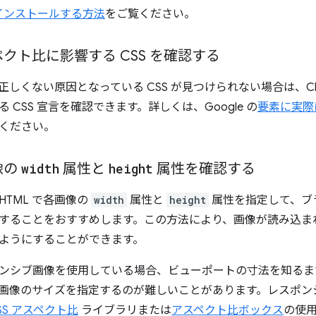
 をインストールする方法
をご覧ください。
クト比に影響する CSS を確認する
しくない原因となっている CSS が見つけられない場合は、Chrom
 CSS 宣言を確認できます。詳しくは、Google の
要素に実際
ください。
像の
width
属性と
height
属性を確認する
HTML で各画像の
width
属性と
height
属性を指定して、ブ
することをおすすめします。この方法により、画像が読み込ま
ようにすることができます。
ンシブ画像を使用している場合、ビューポートの寸法を知るま
 で画像のサイズを指定するのが難しいことがあります。レスポ
SS アスペクト比
ライブラリまたは
アスペクト比ボックス
の使