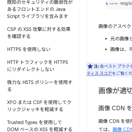
既知のセキュリティの脆弱性が
あるフロントエンドの Java
Script ライブラリを含みます
画像のアスペク
CSP の XSS 攻撃に対する効果
を確認する
元の画像
HTTPS を使用しない
画像は、
HTTP トラフィックを HTTPS
注:
各ベスト プラクテ
にリダイレクトしない
ティス スコア
をご覧く
強力な HSTS ポリシーを使用す
画像が適
る
XFO または CSP を使用してク
画像 CDN 
リックジャッキを軽減する
画像 CDN 
Trusted Types を使用して
DOM ベースの XSS を軽減する
ては、
画像 C