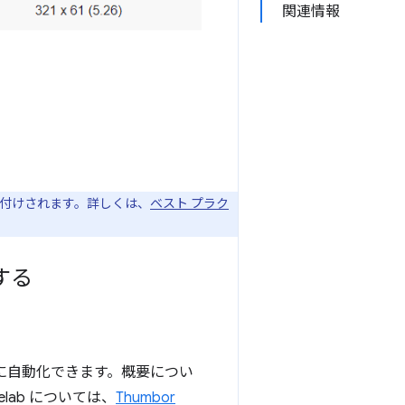
関連情報
。
重み付けされます。詳しくは、
ベスト プラク
する
単に自動化できます。概要につい
lab については、
Thumbor