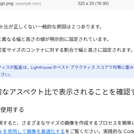
ト比が正しくない一般的な原因は 2 つあります。
と異なる幅と高さの値が明示的に設定されています。
可変サイズのコンテナに対する割合で幅と高さに設定されます
ィスの監査は、Lighthouse のベスト プラクティス スコアで均等に
ださい。
切なアスペクト比で表示されることを確認
を使用する
を使用すると、さまざまなサイズの画像を作成するプロセスを簡
DN を使用して画像を最適化する
をご覧ください。実践的な Code