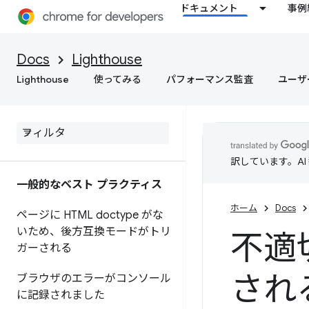
ドキュメント
事例
Docs
Lighthouse
Lighthouse
使ってみる
パフォーマンス監査
ユーザ
訳しています。A
一般的なベスト プラクティス
ホーム
Docs
ページに HTML doctype がな
いため、後方互換モードがトリ
不適
ガーされる
され
ブラウザのエラーがコンソール
に記録されました