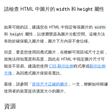
請檢查 HTML 中圖片的
width
和
height
屬性
如果可能的話，建議您在 HTML 中指定每張圖片的
width
和
height
屬性，以便瀏覽器為圖片分配空間。這種方法
有助於確保載入圖片後，圖片下方內容不會位移。
但是，要是您使用回應式圖片，在瞭解可視區域尺寸之前，
就無法得知寬度和高度，因此在 HTML 中指定圖片尺寸可
能並不容易。建議您使用
CSS 顯示比例
程式庫或
顯示比例
方塊
，為回應式圖片保留長寬比。
最後，請參閱「
提供尺寸正確的圖片
」一文，瞭解如何根據
使用者的裝置提供適當大小的圖片。
資源