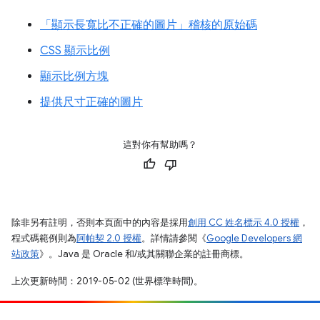
「顯示長寬比不正確的圖片」
稽核的原始碼
CSS 顯示比例
顯示比例方塊
提供尺寸正確的圖片
這對你有幫助嗎？
除非另有註明，否則本頁面中的內容是採用
創用 CC 姓名標示 4.0 授權
，
程式碼範例則為
阿帕契 2.0 授權
。詳情請參閱《
Google Developers 網
站政策
》。Java 是 Oracle 和/或其關聯企業的註冊商標。
上次更新時間：2019-05-02 (世界標準時間)。