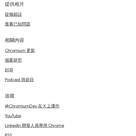
提供相片
提報錯誤
查看已知問題
相關內容
Chromium 更新
個案研究
封存
Podcast 與節目
追蹤
@ChromiumDev 在 X 上運作
YouTube
LinkedIn 開發人員專用 Chrome
RSS