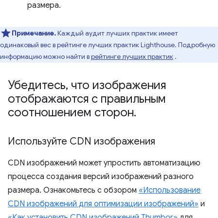
размера.
Примечание.
Каждый аудит лучших практик имеет
одинаковый вес в рейтинге лучших практик Lighthouse. Подробную
информацию можно найти в
рейтинге лучших практик
.
Убедитесь
,
что изображения
отображаются с правильным
соотношением сторон
.
Используйте CDN изображения
CDN изображений может упростить автоматизацию
процесса создания версий изображений разного
размера. Ознакомьтесь с обзором
«Использование
CDN изображений для оптимизации изображений»
и
«Как установить CDN изображений Thumbor»
для