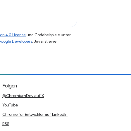
on 4.0 License
und Codebeispiele unter
 Google Developers
. Java ist eine
Folgen
@ChromiumDev auf X
YouTube
Chrome für Entwickler auf LinkedIn
RSS