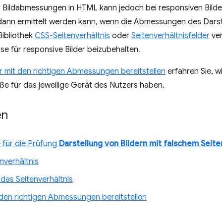
Bildabmessungen in HTML kann jedoch bei responsiven Bildern
dann ermittelt werden kann, wenn die Abmessungen des Darst
Bibliothek
CSS-Seitenverhältnis
oder
Seitenverhältnisfelder
ver
sse für responsive Bilder beizubehalten.
er mit den richtigen Abmessungen bereitstellen
erfahren Sie, wi
öße für das jeweilige Gerät des Nutzers haben.
en
 für die Prüfung
Darstellung von Bildern mit falschem Seite
nverhältnis
 das Seitenverhältnis
 den richtigen Abmessungen bereitstellen