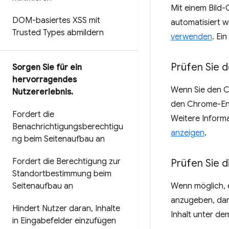
Mit einem Bild-
DOM-basiertes XSS mit
automatisiert w
Trusted Types abmildern
verwenden
. Ei
Prüfen Sie 
Sorgen Sie für ein
hervorragendes
Wenn Sie den CS
Nutzererlebnis
.
den Chrome-Entw
Fordert die
Weitere Informa
Benachrichtigungsberechtigu
anzeigen
.
ng beim Seitenaufbau an
Fordert die Berechtigung zur
Prüfen Sie d
Standortbestimmung beim
Seitenaufbau an
Wenn möglich, e
anzugeben, dami
Hindert Nutzer daran
,
Inhalte
Inhalt unter de
in Eingabefelder einzufügen