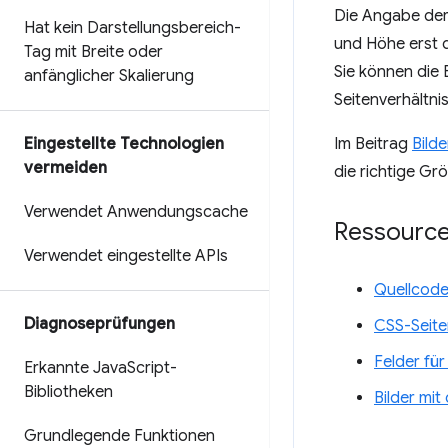
Die Angabe der 
Hat kein Darstellungsbereich-
und Höhe erst 
Tag mit Breite oder
Sie können die 
anfänglicher Skalierung
Seitenverhältni
Eingestellte Technologien
Im Beitrag
Bild
vermeiden
die richtige Gr
Verwendet Anwendungscache
Ressourc
Verwendet eingestellte APIs
Quellcode
Diagnoseprüfungen
CSS-Seite
Felder für
Erkannte Java
Script-
Bibliotheken
Bilder mit
Grundlegende Funktionen