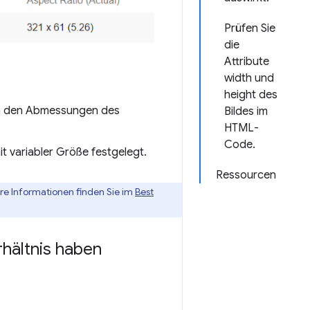
Prüfen Sie
die
Attribute
width und
height des
 von den Abmessungen des
Bildes im
HTML-
Code.
it variabler Größe festgelegt.
Ressourcen
ere Informationen finden Sie im
Best
rhältnis haben