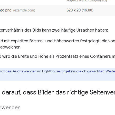
itenverhältnis des Bilds kann zwei häufige Ursachen haben:
wird mit expliziten Breiten- und Höhenwerten festgelegt, die
s abweichen.
ld wird die Breite und Höhe als Prozentsatz eines Containers m
Practices-Audits werden im Lighthouse-Ergebnis gleich gewichtet. Weit
 darauf
,
dass Bilder das richtige Seitenve
erwenden