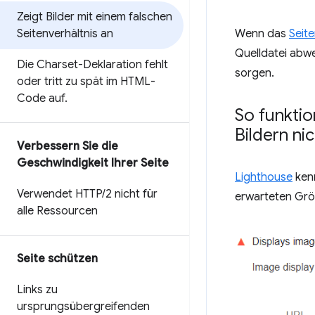
Zeigt Bilder mit einem falschen
Seitenverhältnis an
Wenn das
Seite
Quelldatei abw
Die Charset-Deklaration fehlt
sorgen.
oder tritt zu spät im HTML-
Code auf
.
So funktio
Bildern ni
Verbessern Sie die
Geschwindigkeit Ihrer Seite
Lighthouse
kenn
Verwendet HTTP
/
2 nicht für
erwarteten Größ
alle Ressourcen
Seite schützen
Links zu
ursprungsübergreifenden