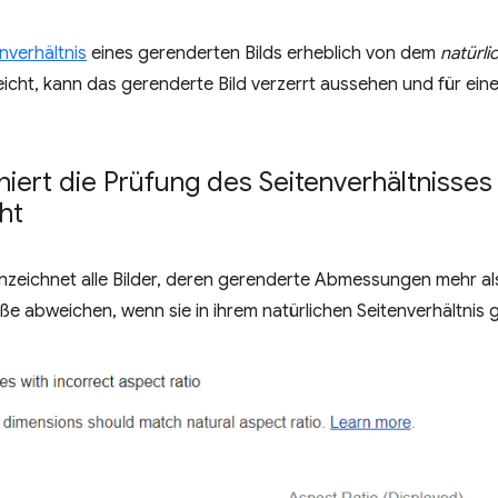
nverhältnis
eines gerenderten Bilds erheblich von dem
natürli
eicht, kann das gerenderte Bild verzerrt aussehen und für e
niert die Prüfung des Seitenverhältnisse
cht
zeichnet alle Bilder, deren gerenderte Abmessungen mehr als 
e abweichen, wenn sie in ihrem natürlichen Seitenverhältnis