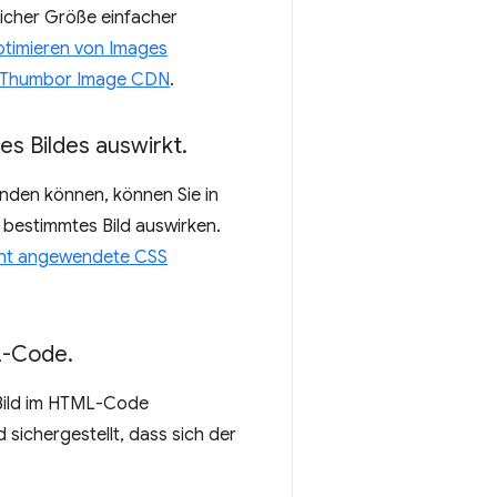
licher Größe einfacher
imieren von Images
he Thumbor Image CDN
.
es Bildes auswirkt
.
inden können, können Sie in
 bestimmtes Bild auswirken.
ent angewendete CSS
L-Code
.
Bild im HTML-Code
sichergestellt, dass sich der