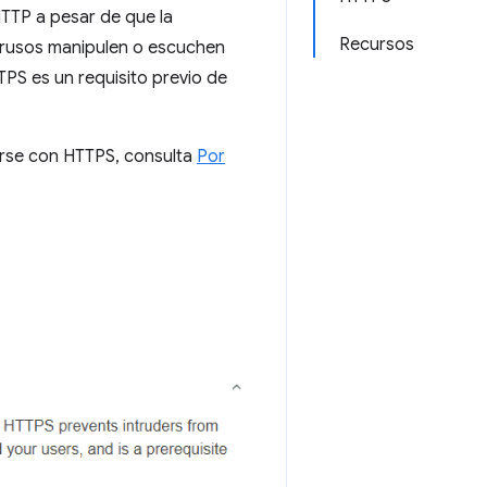
HTTP a pesar de que la
Recursos
intrusos manipulen o escuchen
PS es un requisito previo de
erse con HTTPS, consulta
Por