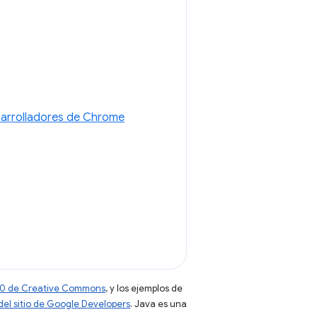
sarrolladores de Chrome
 4.0 de Creative Commons
, y los ejemplos de
 del sitio de Google Developers
. Java es una