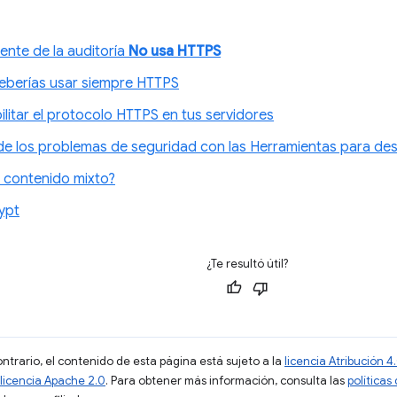
ente de la auditoría
No usa HTTPS
eberías usar siempre HTTPS
litar el protocolo HTTPS en tus servidores
 los problemas de seguridad con las Herramientas para de
l contenido mixto?
ypt
¿Te resultó útil?
ontrario, el contenido de esta página está sujeto a la
licencia Atribución
licencia Apache 2.0
. Para obtener más información, consulta las
políticas