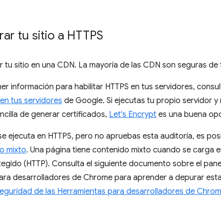
ar tu sitio a HTTPS
ar tu sitio en una CDN. La mayoría de las CDN son seguras d
er información para habilitar HTTPS en tus servidores, consu
 en tus servidores
de Google. Si ejecutas tu propio servidor 
cilla de generar certificados,
Let's Encrypt
es una buena opc
 se ejecuta en HTTPS, pero no apruebas esta auditoría, es po
o mixto
. Una página tiene contenido mixto cuando se carga e
egido (HTTP). Consulta el siguiente documento sobre el pane
ara desarrolladores de Chrome para aprender a depurar esta
eguridad de las Herramientas para desarrolladores de Chro