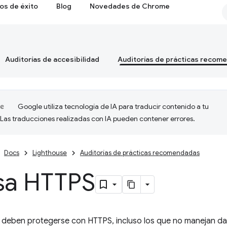
os de éxito
Blog
Novedades de Chrome
Auditorías de accesibilidad
Auditorías de prácticas recom
Google utiliza tecnología de IA para traducir contenido a tu
 Las traducciones realizadas con IA pueden contener errores.
Docs
Lighthouse
Auditorías de prácticas recomendadas
sa HTTPS
s deben protegerse con HTTPS, incluso los que no manejan dat