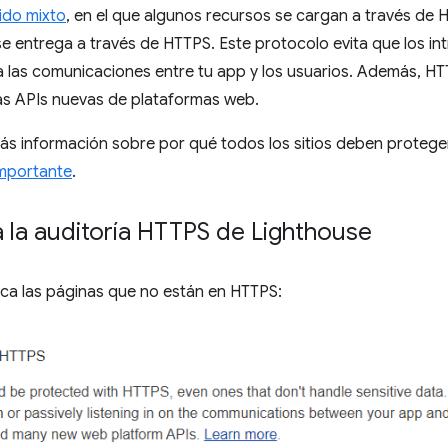
ido mixto
, en el que algunos recursos se cargan a través de 
al se entrega a través de HTTPS. Este protocolo evita que los 
 las comunicaciones entre tu app y los usuarios. Además, HTT
s APIs nuevas de plataformas web.
ás información sobre por qué todos los sitios deben proteg
mportante
.
 la auditoría HTTPS de Lighthouse
a las páginas que no están en HTTPS: