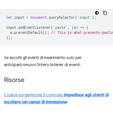
let
input
=
document
.
querySelector
(
'input'
);
input
.
addEventListener
(
'paste'
,
(
e
)
=
>
{
e
.
preventDefault
();
// This is what prevents pasti
});
Se ascolti gli eventi di inserimento solo per
anticiparli,rimuovi l'intero listener di eventi.
Risorse
Codice sorgente per il controllo
Impedisce agli utenti di
incollare nei campi di immissione