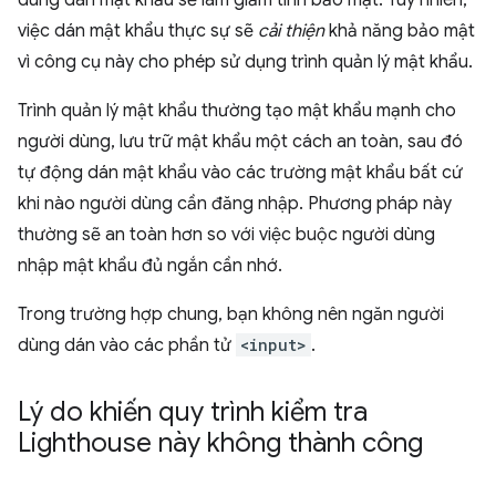
dùng dán mật khẩu sẽ làm giảm tính bảo mật. Tuy nhiên,
việc dán mật khẩu thực sự sẽ
cải thiện
khả năng bảo mật
vì công cụ này cho phép sử dụng trình quản lý mật khẩu.
Trình quản lý mật khẩu thường tạo mật khẩu mạnh cho
người dùng, lưu trữ mật khẩu một cách an toàn, sau đó
tự động dán mật khẩu vào các trường mật khẩu bất cứ
khi nào người dùng cần đăng nhập. Phương pháp này
thường sẽ an toàn hơn so với việc buộc người dùng
nhập mật khẩu đủ ngắn cần nhớ.
Trong trường hợp chung, bạn không nên ngăn người
dùng dán vào các phần tử
<input>
.
Lý do khiến quy trình kiểm tra
Lighthouse này không thành công