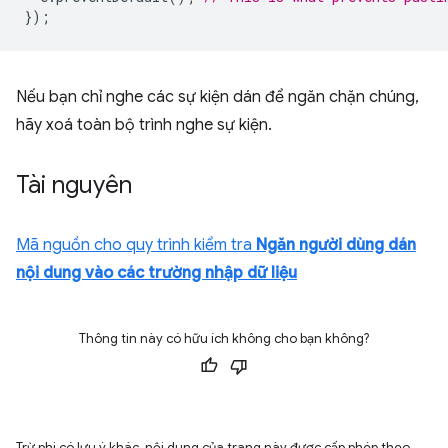
});
Nếu bạn chỉ nghe các sự kiện dán để ngăn chặn chúng,
hãy xoá toàn bộ trình nghe sự kiện.
Tài nguyên
Mã nguồn cho quy trình kiểm tra
Ngăn người dùng dán
nội dung vào các trường nhập dữ liệu
Thông tin này có hữu ích không cho bạn không?
Trừ phi có lưu ý khác, nội dung của trang này được cấp phép theo