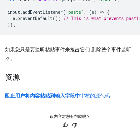
input
.
addEventListener
(
'paste'
,
(
e
)
=
>
{
e
.
preventDefault
();
// This is what prevents pasti
});
如果您只是要监听粘贴事件来抢占它们 删除整个事件监听
器。
资源
阻止用户将内容粘贴到输入字段中
审核的源代码
该内容对您有帮助吗？