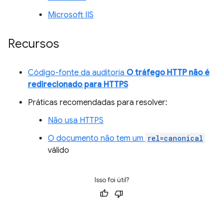
Microsoft IIS
Recursos
Código-fonte da auditoria
O tráfego HTTP não é
redirecionado para HTTPS
Práticas recomendadas para resolver:
Não usa HTTPS
O documento não tem um
rel=canonical
válido
Isso foi útil?