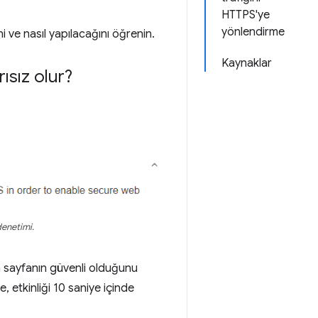
HTTPS'ye
yönlendirme
 ve nasıl yapılacağını öğrenin.
Kaynaklar
sız olur?
denetimi.
an sayfanın güvenli olduğunu
e, etkinliği 10 saniye içinde