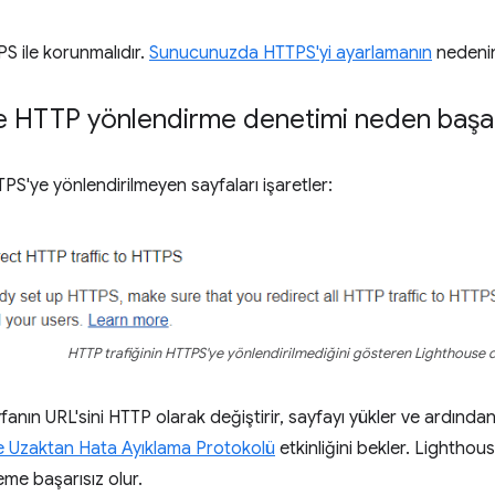
S ile korunmalıdır.
Sunucunuzda HTTPS'yi ayarlamanın
nedenini
e HTTP yönlendirme denetimi neden başarı
TPS'ye yönlendirilmeyen sayfaları işaretler:
HTTP trafiğinin HTTPS'ye yönlendirilmediğini gösteren Lighthouse 
fanın URL'sini HTTP olarak değiştirir, sayfayı yükler ve ardınd
 Uzaktan Hata Ayıklama Protokolü
etkinliğini bekler. Lighthous
me başarısız olur.