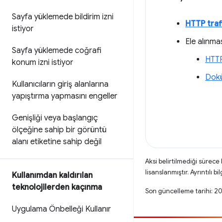
Sayfa yüklemede bildirim izni
HTTP traf
istiyor
Ele alınma
Sayfa yüklemede coğrafi
HTTP
konum izni istiyor
Dokü
Kullanıcıların giriş alanlarına
yapıştırma yapmasını engeller
Genişliği veya başlangıç
ölçeğine sahip bir görüntü
alanı etiketine sahip değil
Aksi belirtilmediği sürece
lisanslanmıştır. Ayrıntılı bil
Kullanımdan kaldırılan
teknolojilerden kaçınma
Son güncelleme tarihi: 2
Uygulama Önbelleği Kullanır