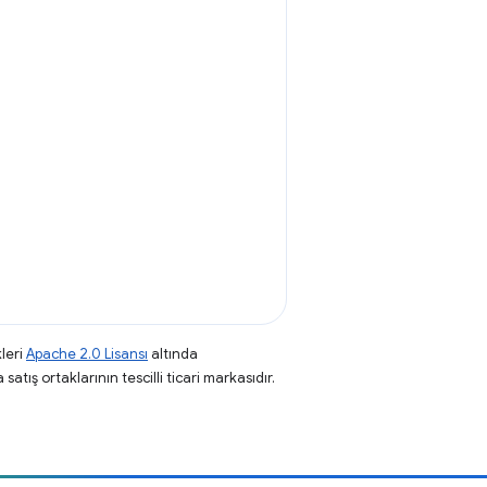
leri
Apache 2.0 Lisansı
altında
atış ortaklarının tescilli ticari markasıdır.