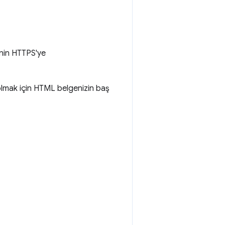
inin HTTPS'ye
olmak için HTML belgenizin baş