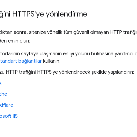
ğini HTTPS'ye yönlendirme
dıktan sonra, sitenize yönelik tüm güvenli olmayan HTTP trafiğ
den emin olun:
rlarının sayfaya ulaşmanın en iyi yolunu bulmasına yardımcı 
standart bağlantılar
kullanın.
 HTTP trafiğini HTTPS'ye yönlendirecek şekilde yapılandırın:
x
che
dflare
osoft IIS