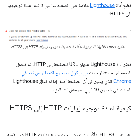
تضع أداة
Lighthouse
علامة على الصفحات التي لا تتم إعادة توجيهها
إلى HTTPS:
تدقيق Lighthouse الذي يوضّح أنّه لا تتم إعادة توجيه زيارات HTTP إلى HTTPS
تغيّر أداة Lighthouse عنوان URL للصفحة إلى HTTP، ثم تحمّل
الصفحة، ثم تنتظر حدث
بروتوكول تصحيح الأخطاء عن بُعد في
Chrome
الذي يشير إلى أنّ الصفحة آمنة. إذا لم تتلقَّ Lighthouse
الحدث في غضون 10 ثوانٍ، سيفشل التدقيق.
كيفية إعادة توجيه زيارات HTTP إلى HTTPS
بعد إعداد HTTPS، تأكَّد من إعادة توجيه جميع زيارات HTTP غير الآمنة