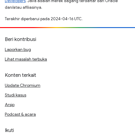
Developers
. Java adalah merek dagang terdaftar dari Oracle
dan/atau afiliasinya.
Terakhir diperbarui pada 2024-04-16 UTC.
Beri kontribusi
Laporkan bug
Lihat masalah terbuka
Konten terkait
Update Chromium
Studi kasus
Arsip
Podcast & acara
Ikuti