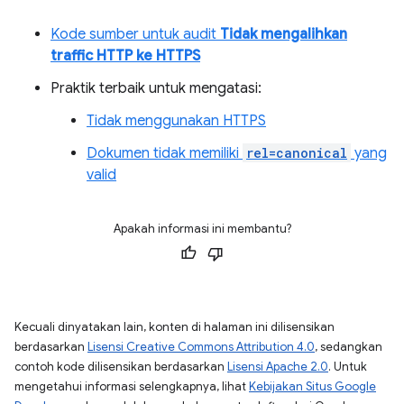
Kode sumber untuk audit
Tidak mengalihkan
traffic HTTP ke HTTPS
Praktik terbaik untuk mengatasi:
Tidak menggunakan HTTPS
Dokumen tidak memiliki
rel=canonical
yang
valid
Apakah informasi ini membantu?
Kecuali dinyatakan lain, konten di halaman ini dilisensikan
berdasarkan
Lisensi Creative Commons Attribution 4.0
, sedangkan
contoh kode dilisensikan berdasarkan
Lisensi Apache 2.0
. Untuk
mengetahui informasi selengkapnya, lihat
Kebijakan Situs Google