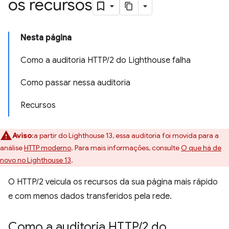
os recursos
Nesta página
Como a auditoria HTTP/2 do Lighthouse falha
Como passar nessa auditoria
Recursos
Aviso
:a partir do Lighthouse 13, essa auditoria foi movida para a
análise
HTTP moderno
. Para mais informações, consulte
O que há de
novo no Lighthouse 13
.
O HTTP/2 veicula os recursos da sua página mais rápido
e com menos dados transferidos pela rede.
Como a auditoria HTTP
/
2 do