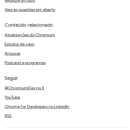
Registre um bug
Veja as questões em aberto
Conteúdo relacionado
Atualizações do Chromium
Estudos de caso
Arquivar
Podcasts e programas
Seguir
@ChromiumDev no X
YouTube
Chrome for Developers no LinkedIn
RSS