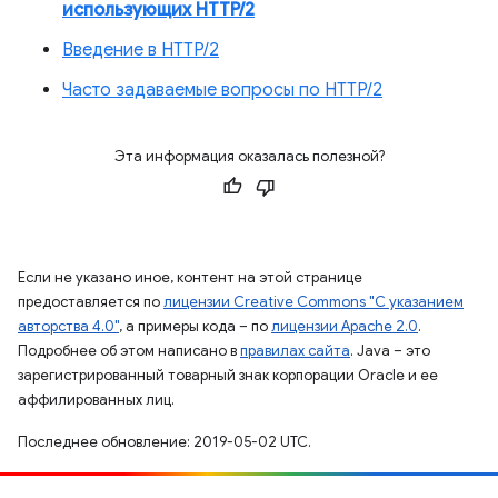
использующих HTTP/2
Введение в HTTP/2
Часто задаваемые вопросы по HTTP/2
Эта информация оказалась полезной?
Если не указано иное, контент на этой странице
предоставляется по
лицензии Creative Commons "С указанием
авторства 4.0"
, а примеры кода – по
лицензии Apache 2.0
.
Подробнее об этом написано в
правилах сайта
. Java – это
зарегистрированный товарный знак корпорации Oracle и ее
аффилированных лиц.
Последнее обновление: 2019-05-02 UTC.