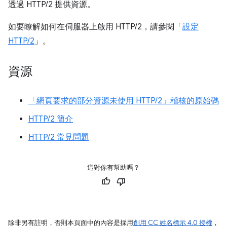
透過 HTTP/2 提供資源。
如要瞭解如何在伺服器上啟用 HTTP/2，請參閱「
設定
HTTP/2
」。
資源
「網頁要求的部分資源未使用 HTTP/2」稽核的原始碼
HTTP/2 簡介
HTTP/2 常見問題
這對你有幫助嗎？
除非另有註明，否則本頁面中的內容是採用
創用 CC 姓名標示 4.0 授權
，