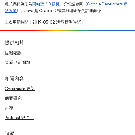
程式碼範例則為
阿帕契 2.0 授權
。詳情請參閱《
Google Developers 網
站政策
》。Java 是 Oracle 和/或其關聯企業的註冊商標。
上次更新時間：2019-05-02 (世界標準時間)。
提供相片
提報錯誤
查看已知問題
相關內容
Chromium 更新
個案研究
封存
Podcast 與節目
追蹤