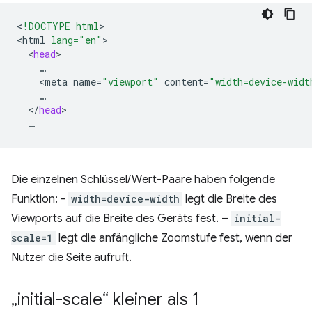
<
!DOCTYPE html
>

<
html
lang="en"
<
head
<
meta
name
=
"viewport"
content
=
"width=device-widt
<
/
head
Die einzelnen Schlüssel/Wert-Paare haben folgende
Funktion: -
width=device-width
legt die Breite des
Viewports auf die Breite des Geräts fest. –
initial-
scale=1
legt die anfängliche Zoomstufe fest, wenn der
Nutzer die Seite aufruft.
„initial-scale“ kleiner als 1