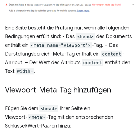
Eine Seite besteht die Prüfung nur, wenn alle folgenden
Bedingungen erfüllt sind: - Das
<head>
des Dokuments
enthält ein
<meta name="viewport">
-Tag. – Das
Darstellungsbereich-Meta-Tag enthält ein
content
-
Attribut. – Der Wert des Attributs
content
enthält den
Text
width=
.
Viewport-Meta-Tag hinzufügen
Fügen Sie dem
<head>
Ihrer Seite ein
Viewport-
<meta>
-Tag mit den entsprechenden
Schlüssel/Wert-Paaren hinzu: