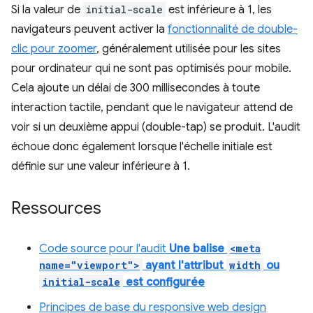
Si la valeur de
initial-scale
est inférieure à 1, les
navigateurs peuvent activer la
fonctionnalité de double-
clic pour zoomer
, généralement utilisée pour les sites
pour ordinateur qui ne sont pas optimisés pour mobile.
Cela ajoute un délai de 300 millisecondes à toute
interaction tactile, pendant que le navigateur attend de
voir si un deuxième appui (double-tap) se produit. L'audit
échoue donc également lorsque l'échelle initiale est
définie sur une valeur inférieure à 1.
Ressources
Code source pour l'audit
Une balise
<meta
name="viewport">
ayant l'attribut
width
ou
initial-scale
est configurée
Principes de base du responsive web design