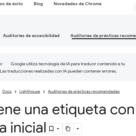
os de éxito
Blog
Novedades de Chrome
Auditorías de accesibilidad
Auditorías de prácticas recom
Google utiliza tecnología de IA para traducir contenido a tu
 Las traducciones realizadas con IA pueden contener errores.
Docs
Lighthouse
Auditorías de prácticas recomendadas
ene una etiqueta co
a inicial