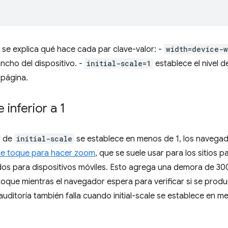
 se explica qué hace cada par clave-valor: -
width=device-w
ancho del dispositivo. -
initial-scale=1
establece el nivel d
a página.
e inferior a 1
r de
initial-scale
se establece en menos de 1, los navegad
le toque para hacer zoom
, que se suele usar para los sitios
os para dispositivos móviles. Esto agrega una demora de 300
toque mientras el navegador espera para verificar si se prod
 auditoría también falla cuando initial-scale se establece en m