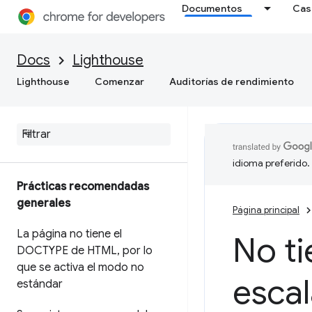
Documentos
Cas
Docs
Lighthouse
Lighthouse
Comenzar
Auditorías de rendimiento
idioma preferido.
Prácticas recomendadas
generales
Página principal
La página no tiene el
No ti
DOCTYPE de HTML
,
por lo
que se activa el modo no
escal
estándar