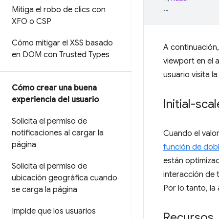
Mitiga el robo de clics con
XFO o CSP
Cómo mitigar el XSS basado
A continuación,
en DOM con Trusted Types
viewport en el 
usuario visita l
Cómo crear una buena
experiencia del usuario
Initial-scal
Solicita el permiso de
notificaciones al cargar la
Cuando el valo
página
función de dob
están optimizad
Solicita el permiso de
interacción de 
ubicación geográfica cuando
Por lo tanto, la
se carga la página
Impide que los usuarios
Recursos