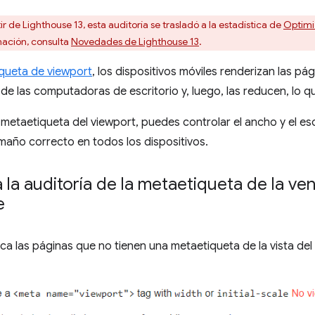
ir de Lighthouse 13, esta auditoría se trasladó a la estadística de
Optimiz
mación, consulta
Novedades de Lighthouse 13
.
queta de viewport
, los dispositivos móviles renderizan las p
 de las computadoras de escritorio y, luego, las reducen, lo que
a metaetiqueta del viewport, puedes controlar el ancho y el e
maño correcto en todos los dispositivos.
 la auditoría de la metaetiqueta de la ve
e
a las páginas que no tienen una metaetiqueta de la vista del