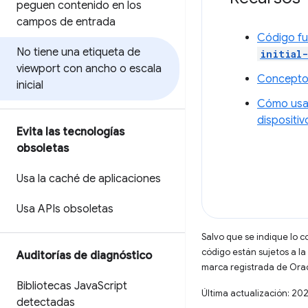
peguen contenido en los
campos de entrada
Código fu
No tiene una etiqueta de
initial-
viewport con ancho o escala
Conceptos
inicial
Cómo usar
dispositiv
Evita las tecnologías
obsoletas
Usa la caché de aplicaciones
Usa APIs obsoletas
Salvo que se indique lo c
código están sujetos a la
Auditorías de diagnóstico
marca registrada de Oracl
Bibliotecas Java
Script
Última actualización: 20
detectadas