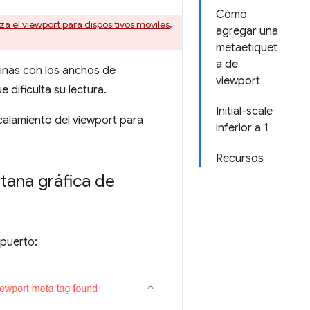
Cómo
a el viewport para dispositivos móviles
.
agregar una
metaetiquet
a de
áginas con los anchos de
viewport
 dificulta su lectura.
Initial-scale
scalamiento del viewport para
inferior a 1
Recursos
ntana gráfica de
 puerto: