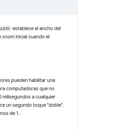
idth
establece el ancho del
e zoom inicial cuando el
ores pueden habilitar una
 para computadoras que no
 milisegundos a cualquier
uce un segundo toque "doble".
enos de 1.