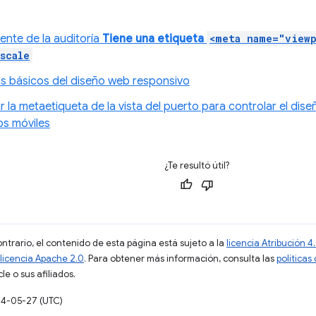
ente de la auditoría
Tiene una etiqueta
<meta name="view
scale
 básicos del diseño web responsivo
 la metaetiqueta de la vista del puerto para controlar el di
os móviles
¿Te resultó útil?
ontrario, el contenido de esta página está sujeto a la
licencia Atribución
licencia Apache 2.0
. Para obtener más información, consulta las
políticas
e o sus afiliados.
24-05-27 (UTC)