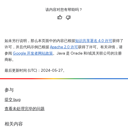
该内容对您有帮助吗？
如未另行说明，那么本页面中的内容已根据
知识共享署名 4.0 许可
获得了
许可，并且代码示例已根据
Apache 2.0 许可
获得了许可。有关详情，请
参阅
Google 开发者网站政策
。Java 是 Oracle 和/或其关联公司的注册
商标。
最后更新时间 (UTC)：2024-05-27。
参与
提交 bug
查看未处理完毕的问题
相关内容