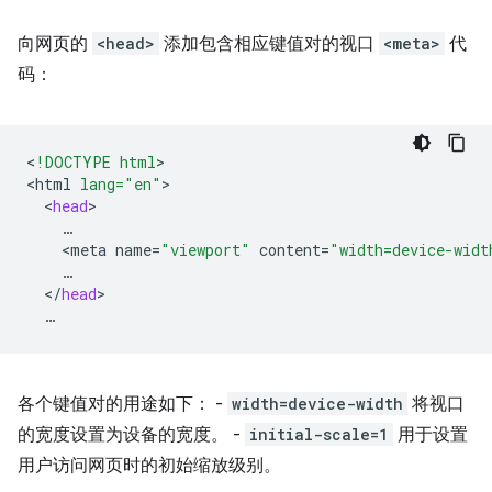
向网页的
<head>
添加包含相应键值对的视口
<meta>
代
码：
<
!DOCTYPE html
>

<
html
lang="en"
<
head
<
meta
name
=
"viewport"
content
=
"width=device-widt
<
/
head
各个键值对的用途如下： -
width=device-width
将视口
的宽度设置为设备的宽度。 -
initial-scale=1
用于设置
用户访问网页时的初始缩放级别。