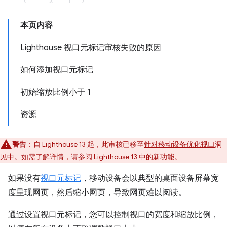
本页内容
Lighthouse 视口元标记审核失败的原因
如何添加视口元标记
初始缩放比例小于 1
资源
警告
：自 Lighthouse 13 起，此审核已移至
针对移动设备优化视口
洞
见中。如需了解详情，请参阅
Lighthouse 13 中的新功能
。
如果没有
视口元标记
，移动设备会以典型的桌面设备屏幕宽
度呈现网页，然后缩小网页，导致网页难以阅读。
通过设置视口元标记，您可以控制视口的宽度和缩放比例，