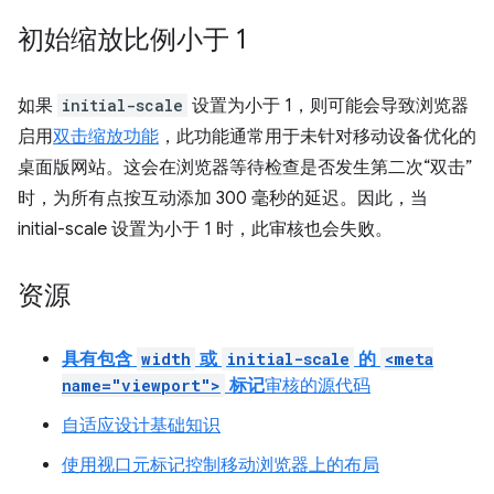
初始缩放比例小于 1
如果
initial-scale
设置为小于 1，则可能会导致浏览器
启用
双击缩放功能
，此功能通常用于未针对移动设备优化的
桌面版网站。这会在浏览器等待检查是否发生第二次“双击”
时，为所有点按互动添加 300 毫秒的延迟。因此，当
initial-scale 设置为小于 1 时，此审核也会失败。
资源
具有包含
width
或
initial-scale
的
<meta
name="viewport">
标记
审核的源代码
自适应设计基础知识
使用视口元标记控制移动浏览器上的布局