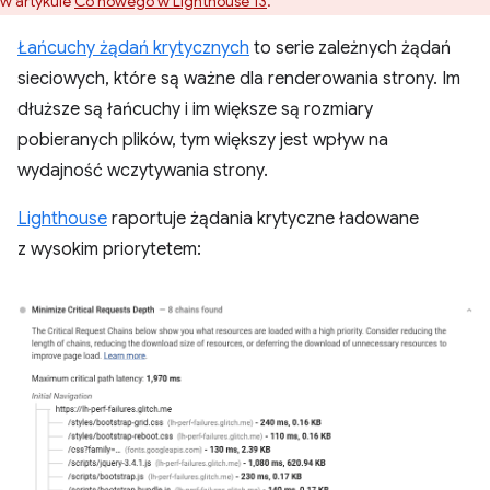
w artykule
Co nowego w Lighthouse 13
.
Łańcuchy żądań krytycznych
to serie zależnych żądań
sieciowych, które są ważne dla renderowania strony. Im
dłuższe są łańcuchy i im większe są rozmiary
pobieranych plików, tym większy jest wpływ na
wydajność wczytywania strony.
Lighthouse
raportuje żądania krytyczne ładowane
z wysokim priorytetem: