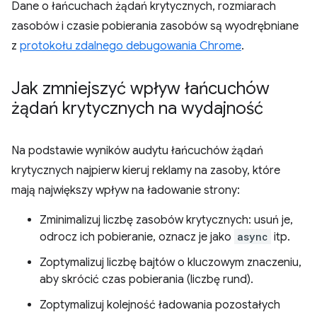
Dane o łańcuchach żądań krytycznych, rozmiarach
zasobów i czasie pobierania zasobów są wyodrębniane
z
protokołu zdalnego debugowania Chrome
.
Jak zmniejszyć wpływ łańcuchów
żądań krytycznych na wydajność
Na podstawie wyników audytu łańcuchów żądań
krytycznych najpierw kieruj reklamy na zasoby, które
mają największy wpływ na ładowanie strony:
Zminimalizuj liczbę zasobów krytycznych: usuń je,
odrocz ich pobieranie, oznacz je jako
async
itp.
Zoptymalizuj liczbę bajtów o kluczowym znaczeniu,
aby skrócić czas pobierania (liczbę rund).
Zoptymalizuj kolejność ładowania pozostałych