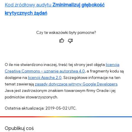
Kod źródłowy audytu
Zminimalizuj głębokość
krytycznych żądań
Czy te wskazówki były pomocne?
O ile nie stwierdzono inaczej, treść tej strony jest objęta
licencją
Creative Commons – uznanie autorstwa 4.0
, a fragmenty kodu są
dostępne na
licencji Apache 2.0
. Szczegółowe informacje na ten
temat zawierają
zasady dotyczące witryny Google Developers
.
Java jest zastrzeżonym znakiem towarowym firmy Oracle i jej
podmiotów stowarzyszonych.
Ostatnia aktualizacja: 2019-05-02 UTC.
Opublikuj coś