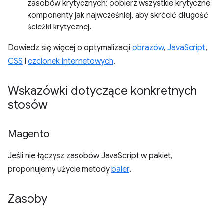
zasobów krytycznych: pobierz wszystkie krytyczne
komponenty jak najwcześniej, aby skrócić długość
ścieżki krytycznej.
Dowiedz się więcej o optymalizacji
obrazów
,
JavaScript
,
CSS
i
czcionek internetowych
.
Wskazówki dotyczące konkretnych
stosów
Magento
Jeśli nie łączysz zasobów JavaScript w pakiet,
proponujemy użycie metody
baler
.
Zasoby