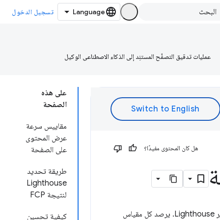
تسجيل الدخول
عمليات تدقيق التصفّح المستنِد إلى الذكاء الاصطناعي الوكيل
على هذه
الصفحة
مقاييس سرعة
عرض المحتوى
هل كان المحتوى مفيدًا؟
على الصفحة
ة
طريقة تحديد
Lighthouse
لنتيجة FCP
ضمن تقرير Lighthouse. يرصد كل مقياس
كيفية تحسين