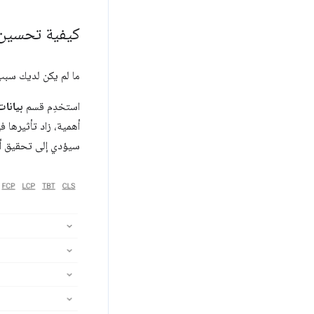
كيفية تحسين ا
ما لم يكن لديك سبب 
استخدِم قسم
بيانا
أهمية، زاد تأثيرها في نتي
سيؤدي إلى تحقيق أ