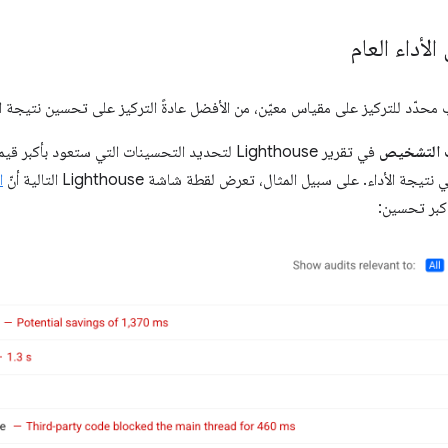
لأداء العام
محدّد للتركيز على مقياس معيّن، من الأفضل عادةً التركيز على تحسين نتيجة الأد
ت التشخيص
في تقرير Lighthouse لتحديد التحسينات التي ستعود 
جة الأداء. على سبيل المثال، تعرض لقطة شاشة Lighthouse التالية أنّ
ا
كبر تحسين: