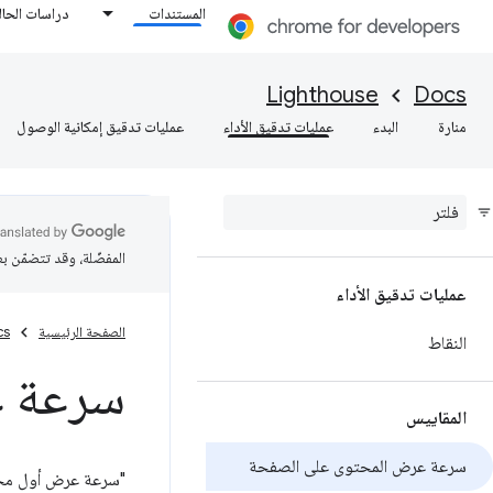
المستندات
دراسات الحال
Lighthouse
Docs
منارة
البدء
عمليات تدقيق الأداء
عمليات تدقيق إمكانية الوصول
المفضّلة، وقد تتضمّن ب
عمليات تدقيق الأداء
الصفحة الرئيسية
cs
النقاط
سرعة ع
المقاييس
سرعة عرض المحتوى على الصفحة
"سرعة عرض أول محتو