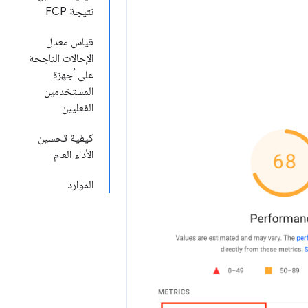
نتيجة FCP
قياس معدل
الإحالات الناجحة
على أجهزة
المستخدمين
الفعليين
كيفية تحسين
الأداء العام
الموارد