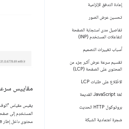
إعادة التدفق الإلزامية
تحسين عرض الصور
تفاصيل مدى استجابة الصفحة
لتفاعلات المستخدم (INP)
أسباب تغييرات التصميم
تقسيم سرعة عرض أكبر جزء من
المحتوى على الصفحة (LCP)
الاطّلاع على طلبات LCP
مقاييس سرعة
لغة Java
Script القديمة
بروتوكول HTTP الحديث
المستخدِم إلى صفحت
شجرة اعتمادية الشبكة
محتوى داخل إطار iframe.