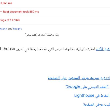
منارة: قسم "بيانات التشخيص"
يق الأداء
لمعرفة كيفية معالجة الفرص التي تم تحديدها في تقرير Lighthouse.
 لتدقيق
سرعة عرض المحتوى على الصفحة
ملف التجاري على Google"
 في Lighthouse
قيت عرض الصفحة