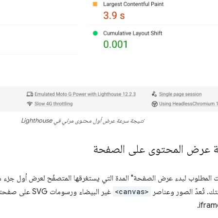
نتيجة سرعة عرض أول محتوى مرئي في Lighthouse
 عرض المحتوى على الصفحة
ك. تُعدّ الصور وعناصر
<canvas>