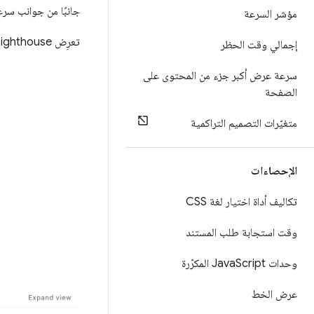
جانبًا من جوانب سر
مؤشر السرعة
تعرِض Lighthouse سرعة عرض المحتوى على الصفحة بالثواني:
إجمالي وقت الحظر
سرعة عرض أكبر جزء من المحتوى على
الصفحة
متغيّرات التصميم التراكمية
الإحصاءات
تكاليف أداة اختيار لغة CSS
وقت استجابة طلب المستند
وحدات Java
Script المكرّرة
عرض الخط