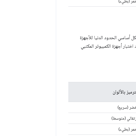
مر (بطيء)
 أساسي الحدود الدنيا للأجهزة
ثر صرامة عند اختبار أجهزة الكمبيوتر المكتبي
ترميز بالألوان
ضر (سريع)
تقالي (متوسط)
مر (بطيء)