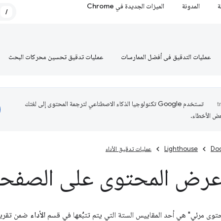
ة
المدونة
الميزات الجديدة في Chrome
/
عمليات التدقيق في أفضل الممارسات
عمليات تدقيق تحسين محركات البحث
تستخدم Google تكنولوجيا الذكاء الاصطناعي لترجمة المحتوى إلى لغتك
عض الأخطاء.
Do
Lighthouse
عمليات تدقيق الأداء
رض المحتوى على الصفح
ى مرئي" هي أحد المقاييس الستة التي يتم تتبُّعها في قسم
الأداء