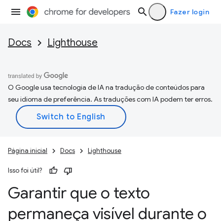
Fazer login
Docs
Lighthouse
O Google usa tecnologia de IA na tradução de conteúdos para
seu idioma de preferência. As traduções com IA podem ter erros.
Página inicial
Docs
Lighthouse
Isso foi útil?
Garantir que o texto
permaneça visível durante o