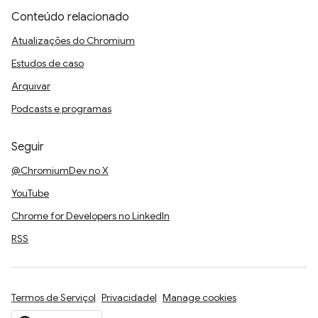
Conteúdo relacionado
Atualizações do Chromium
Estudos de caso
Arquivar
Podcasts e programas
Seguir
@ChromiumDev no X
YouTube
Chrome for Developers no LinkedIn
RSS
Termos de Serviço
Privacidade
Manage cookies