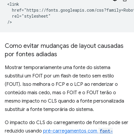
<link

  href="https://fonts.googleapis.com/css?family=Robot
  rel="stylesheet"

Como evitar mudanças de layout causadas
por fontes adiadas
Mostrar temporariamente uma fonte do sistema
substitui um FOIT por um flash de texto sem estilo
(FOUT). Isso melhora o FCP e o LCP ao renderizar o
conteúdo mais cedo, mas o FOIT e o FOUT terão o
mesmo impacto no CLS quando a fonte personalizada
substituir a fonte temporária do sistema.
O impacto do CLS do carregamento de fontes pode ser
reduzido usando
pré-carregamentos com
font-