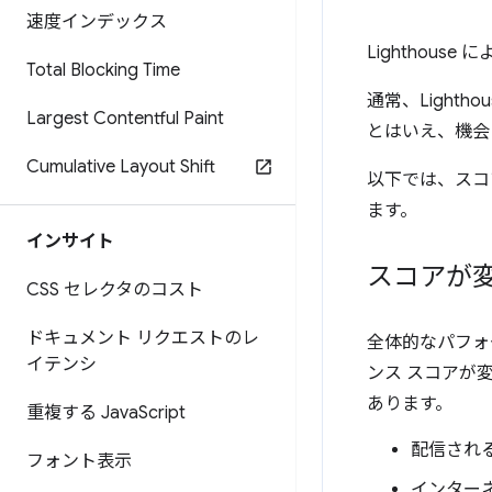
速度インデックス
Lighthou
Total Blocking Time
通常、Lighth
Largest Contentful Paint
とはいえ、機会
Cumulative Layout Shift
以下では、スコ
ます。
インサイト
スコアが
CSS セレクタのコスト
ドキュメント リクエストのレ
全体的なパフォー
イテンシ
ンス スコアが
あります。
重複する Java
Script
配信される
フォント表示
インター