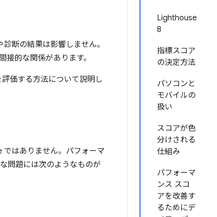
Lighthouse
8
や診断の結果は影響しません。
指標スコア
間接的な関係があります。
の決定方法
標を評価する方法について説明し
パソコンと
モバイルの
扱い
スコアが色
分けされる
se ではありません。パフォーマ
仕組み
的な問題には次のようなものが
パフォーマ
ンス スコ
アを改善す
るためにデ