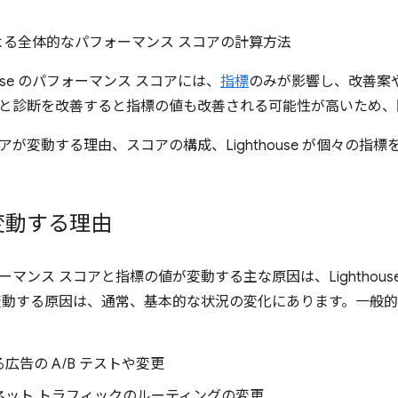
se による全体的なパフォーマンス スコアの計算方法
ouse のパフォーマンス スコアには、
指標
のみが影響し、改善案
と診断を改善すると指標の値も改善される可能性が高いため、
アが変動する理由、スコアの構成、Lighthouse が個々の指
変動する理由
マンス スコアと指標の値が変動する主な原因は、Lighthou
変動する原因は、通常、基本的な状況の変化にあります。一般
広告の A/B テストや変更
ネット トラフィックのルーティングの変更