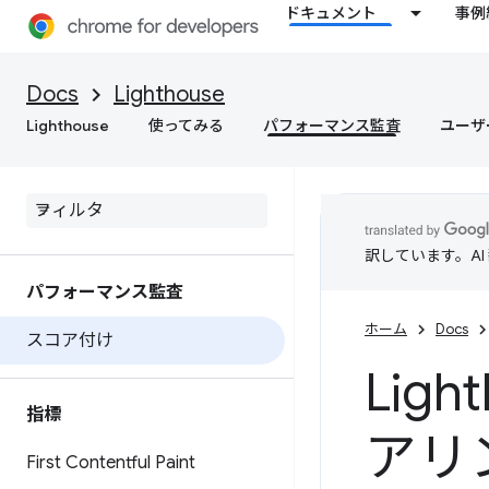
ドキュメント
事例
Docs
Lighthouse
Lighthouse
使ってみる
パフォーマンス監査
ユーザ
訳しています。A
パフォーマンス監査
ホーム
Docs
スコア付け
Lig
指標
アリ
First Contentful Paint