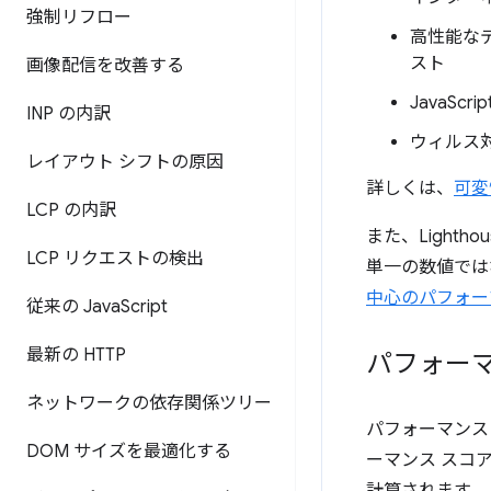
強制リフロー
高性能な
スト
画像配信を改善する
JavaS
INP の内訳
ウィルス
レイアウト シフトの原因
詳しくは、
可変
LCP の内訳
また、Light
LCP リクエストの検出
単一の数値では
中心のパフォー
従来の Java
Script
最新の HTTP
パフォー
ネットワークの依存関係ツリー
パフォーマンス
DOM サイズを最適化する
ーマンス スコ