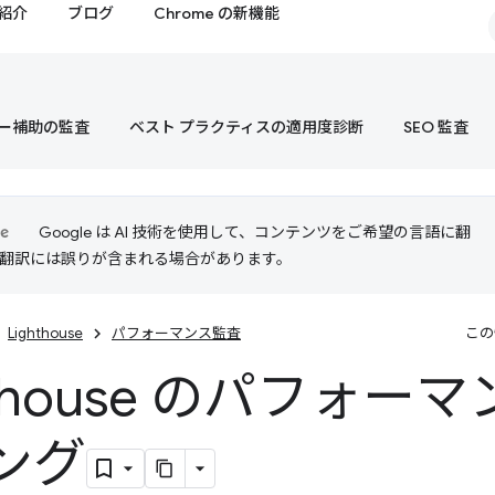
紹介
ブログ
Chrome の新機能
ー補助の監査
ベスト プラクティスの適用度診断
SEO 監査
Google は AI 技術を使用して、コンテンツをご希望の言語に翻
I 翻訳には誤りが含まれる場合があります。
Lighthouse
パフォーマンス監査
この
hthouse のパフォー
ング