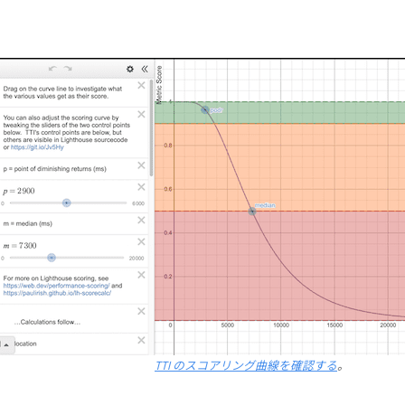
TTI のスコアリング曲線を確認する
。