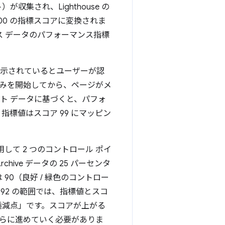
収集され、Lighthouse の
00 の指標スコアに変換されま
ス データのパフォーマンス指標
ンツが表示されているとユーザーが認
込みを開始してから、ページがメ
ト データに基づくと、パフォ
、指標値はスコア 99 にマッピン
を使用して 2 つのコントロール ポイ
 Archive データの 25 パーセンタ
90（良好 / 緑色のコントロー
.92 の範囲では、指標値とスコ
穫逓減点」です。スコアが上がる
らに進めていく必要がありま