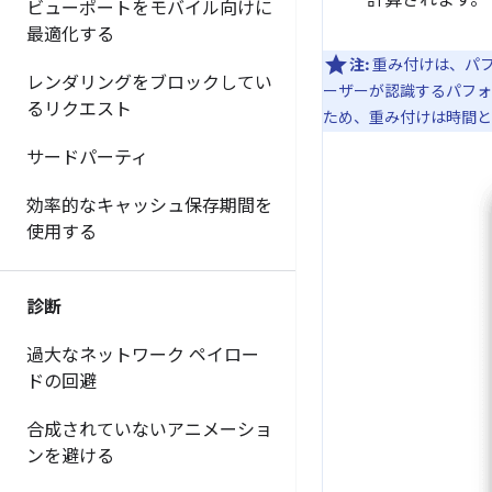
計算されます。
ビューポートをモバイル向けに
最適化する
注:
重み付けは、パフ
レンダリングをブロックしてい
ーザーが認識するパフォ
るリクエスト
ため、重み付けは時間と
サードパーティ
効率的なキャッシュ保存期間を
使用する
診断
過大なネットワーク ペイロー
ドの回避
合成されていないアニメーショ
ンを避ける