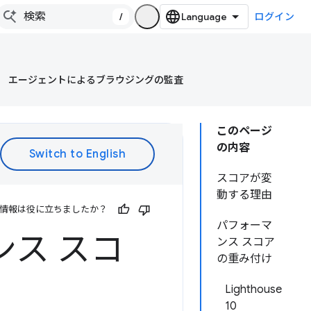
/
ログイン
エージェントによるブラウジングの監査
このページ
の内容
スコアが変
動する理由
情報は役に立ちましたか？
パフォーマ
マンス スコ
ンス スコア
の重み付け
Lighthouse
10