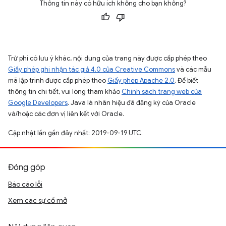
Thông tin này có hữu ích không cho bạn không?
Trừ phi có lưu ý khác, nội dung của trang này được cấp phép theo
Giấy phép ghi nhận tác giả 4.0 của Creative Commons
và các mẫu
mã lập trình được cấp phép theo
Giấy phép Apache 2.0
. Để biết
thông tin chi tiết, vui lòng tham khảo
Chính sách trang web của
Google Developers
. Java là nhãn hiệu đã đăng ký của Oracle
và/hoặc các đơn vị liên kết với Oracle.
Cập nhật lần gần đây nhất: 2019-09-19 UTC.
Đóng góp
Báo cáo lỗi
Xem các sự cố mở