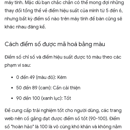
máy tính. Mặc dù bạn chắc chắn có thể mong đợi những
thay đổi tổng thể về điểm hiệu suất của mình từ 5 đến 6,
nhưng bất kỳ điểm số nào trên máy tính để bàn cũng sẽ
khác nhau đáng kể.
Cách điểm số được mã hoá bằng màu
Điểm số chỉ số và điểm hiệu suất được tô màu theo các
phạm vi sau:
0 đến 49 (màu đỏ): Kém
50 đến 89 (cam): Cần cải thiện
90 đến 100 (xanh lục): Tốt
Để cung cấp trải nghiệm tốt cho người dùng, các trang
web nên cố gắng đạt được điểm số tốt (90-100). Điểm
số "hoàn hảo" là 100 là vô cùng khó khăn và không nằm