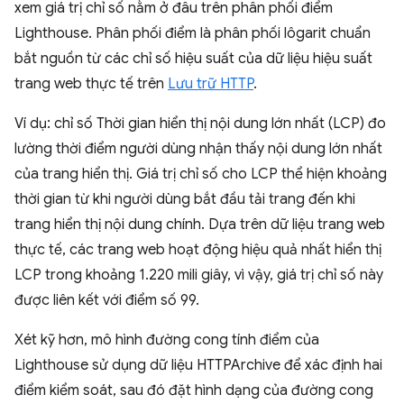
xem giá trị chỉ số nằm ở đâu trên phân phối điểm
Lighthouse. Phân phối điểm là phân phối lôgarit chuẩn
bắt nguồn từ các chỉ số hiệu suất của dữ liệu hiệu suất
trang web thực tế trên
Lưu trữ HTTP
.
Ví dụ: chỉ số Thời gian hiển thị nội dung lớn nhất (LCP) đo
lường thời điểm người dùng nhận thấy nội dung lớn nhất
của trang hiển thị. Giá trị chỉ số cho LCP thể hiện khoảng
thời gian từ khi người dùng bắt đầu tải trang đến khi
trang hiển thị nội dung chính. Dựa trên dữ liệu trang web
thực tế, các trang web hoạt động hiệu quả nhất hiển thị
LCP trong khoảng 1.220 mili giây, vì vậy, giá trị chỉ số này
được liên kết với điểm số 99.
Xét kỹ hơn, mô hình đường cong tính điểm của
Lighthouse sử dụng dữ liệu HTTPArchive để xác định hai
điểm kiểm soát, sau đó đặt hình dạng của đường cong