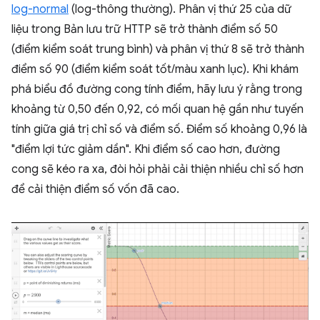
log-normal
(log-thông thường). Phân vị thứ 25 của dữ
liệu trong Bản lưu trữ HTTP sẽ trở thành điểm số 50
(điểm kiểm soát trung bình) và phân vị thứ 8 sẽ trở thành
điểm số 90 (điểm kiểm soát tốt/màu xanh lục). Khi khám
phá biểu đồ đường cong tính điểm, hãy lưu ý rằng trong
khoảng từ 0,50 đến 0,92, có mối quan hệ gần như tuyến
tính giữa giá trị chỉ số và điểm số. Điểm số khoảng 0,96 là
"điểm lợi tức giảm dần". Khi điểm số cao hơn, đường
cong sẽ kéo ra xa, đòi hỏi phải cải thiện nhiều chỉ số hơn
để cải thiện điểm số vốn đã cao.