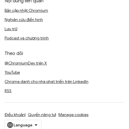
Nội dung liên quan
Bản cập nhật Chromium
Nghiên cứu điển hình
Lưu trữ
Podcast và chương trình
Theo dõi
@ChromiumDev trên X
YouTube
Chrome dành cho nhà phát triển trên LinkedIn
RSS
Điều khoản
Quyền riêng tư
Manage cookies