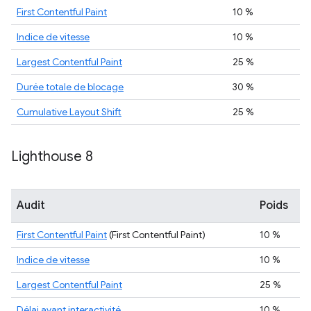
First Contentful Paint
10 %
Indice de vitesse
10 %
Largest Contentful Paint
25 %
Durée totale de blocage
30 %
Cumulative Layout Shift
25 %
Lighthouse 8
Audit
Poids
First Contentful Paint
(First Contentful Paint)
10 %
Indice de vitesse
10 %
Largest Contentful Paint
25 %
Délai avant interactivité
10 %