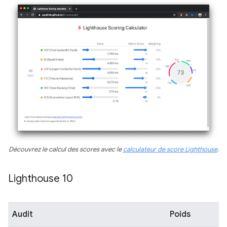
Découvrez le calcul des scores avec le
calculateur de score Lighthouse
.
Lighthouse 10
Audit
Poids