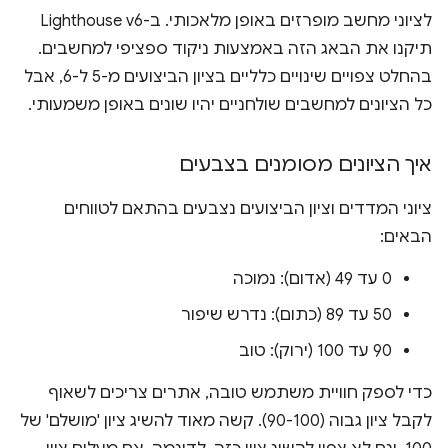
לציוני מחשב מופרזים באופן מלאכותי. ב-Lighthouse v6
תיקנו את הבאג הזה באמצעות ניקוד ספציפי למחשבים.
בהחלט צפויים שינויים כלליים בציון הביצועים מ-5 ל-6, אבל
כל הציונים למחשבים שולחניים יהיו שונים באופן משמעותי.
איך הציונים מסומנים בצבעים
ציוני המדדים וציון הביצועים נצבעים בהתאם לטווחים
הבאים:
0 עד 49 (אדום): נמוכה
50 עד 89 (כתום): נדרש שיפור
90 עד 100 (ירוק): טוב
כדי לספק חוויית משתמש טובה, אתרים צריכים לשאוף
לקבל ציון גבוה (90-100). קשה מאוד להשיג ציון 'מושלם' של