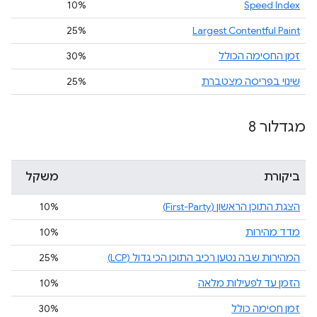
10%
Speed Index
25%
Largest Contentful Paint
זמן החסימה הכולל
‎30%‎
שינוי בפריסה מצטברת
25%
מגדלור 8
ביקורת
משקל
הצגת התוכן הראשון (First-Party)
10%
מדד מהירות
10%
המהירות שבה נטען רכיב התוכן הכי גדול (LCP)
25%
הזמן עד לפעילות מלאה
10%
זמן חסימה כולל
‎30%‎