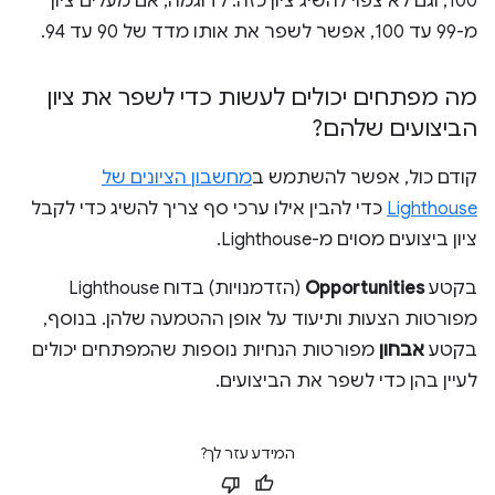
100, וגם לא צפוי להשיג ציון כזה. לדוגמה, אם מעלים ציון
מ-99 עד 100, אפשר לשפר את אותו מדד של 90 עד 94.
מה מפתחים יכולים לעשות כדי לשפר את ציון
הביצועים שלהם?
קודם כול, אפשר להשתמש ב
מחשבון הציונים של
Lighthouse
כדי להבין אילו ערכי סף צריך להשיג כדי לקבל
ציון ביצועים מסוים מ-Lighthouse.
בקטע
Opportunities
(הזדמנויות) בדוח Lighthouse
מפורטות הצעות ותיעוד על אופן ההטמעה שלהן. בנוסף,
בקטע
אבחון
מפורטות הנחיות נוספות שהמפתחים יכולים
לעיין בהן כדי לשפר את הביצועים.
המידע עזר לך?