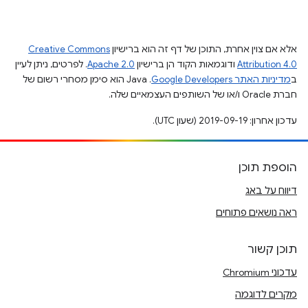
אלא אם צוין אחרת, התוכן של דף זה הוא ברישיון
Creative Commons
Attribution 4.0
ודוגמאות הקוד הן ברישיון
Apache 2.0
. לפרטים, ניתן לעיין
ב
מדיניות האתר Google Developers‏
.‏ Java הוא סימן מסחרי רשום של
חברת Oracle ו/או של השותפים העצמאיים שלה.
עדכון אחרון: 2019-09-19 (שעון UTC).
הוספת תוכן
דיווח על באג
ראה נושאים פתוחים
תוכן קשור
עדכוני Chromium
מקרים לדוגמה