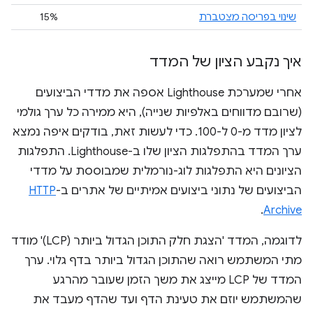
שינוי בפריסה מצטברת
15%
איך נקבע הציון של המדד
אחרי שמערכת Lighthouse אספה את מדדי הביצועים
(שרובם מדווחים באלפיות שנייה), היא ממירה כל ערך גולמי
לציון מדד מ-0 ל-100. כדי לעשות זאת, בודקים איפה נמצא
ערך המדד בהתפלגות הציון שלו ב-Lighthouse. התפלגות
הציונים היא התפלגות לוג-נורמלית שמבוססת על מדדי
הביצועים של נתוני ביצועים אמיתיים של אתרים ב-
HTTP
.
Archive
לדוגמה, המדד 'הצגת חלק התוכן הגדול ביותר (LCP)' מודד
מתי המשתמש רואה שהתוכן הגדול ביותר בדף גלוי. ערך
המדד של LCP מייצג את משך הזמן שעובר מהרגע
שהמשתמש יוזם את טעינת הדף ועד שהדף מעבד את