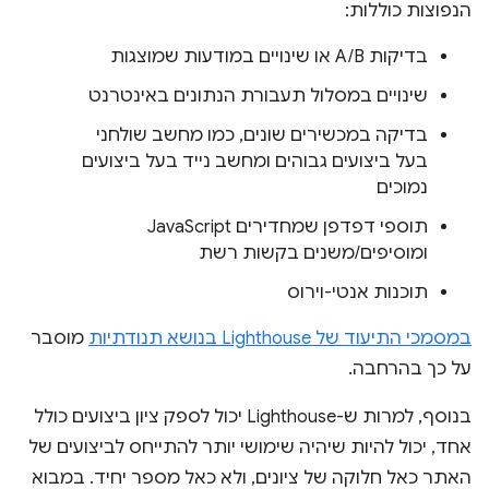
הנפוצות כוללות:
בדיקות A/B או שינויים במודעות שמוצגות
שינויים במסלול תעבורת הנתונים באינטרנט
בדיקה במכשירים שונים, כמו מחשב שולחני
בעל ביצועים גבוהים ומחשב נייד בעל ביצועים
נמוכים
תוספי דפדפן שמחדירים JavaScript
ומוסיפים/משנים בקשות רשת
תוכנות אנטי-וירוס
במסמכי התיעוד של Lighthouse בנושא תנודתיות
מוסבר
על כך בהרחבה.
בנוסף, למרות ש-Lighthouse יכול לספק ציון ביצועים כולל
אחד, יכול להיות שיהיה שימושי יותר להתייחס לביצועים של
האתר כאל חלוקה של ציונים, ולא כאל מספר יחיד. במבוא