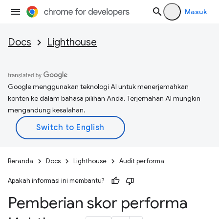
Masuk
Docs
Lighthouse
Google menggunakan teknologi AI untuk menerjemahkan
konten ke dalam bahasa pilihan Anda. Terjemahan AI mungkin
mengandung kesalahan.
Beranda
Docs
Lighthouse
Audit performa
Apakah informasi ini membantu?
Pemberian skor performa