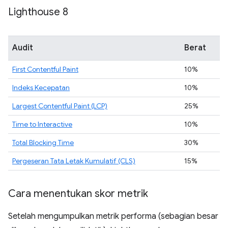
Lighthouse 8
Audit
Berat
First Contentful Paint
10%
Indeks Kecepatan
10%
Largest Contentful Paint (LCP)
25%
Time to Interactive
10%
Total Blocking Time
30%
Pergeseran Tata Letak Kumulatif (CLS)
15%
Cara menentukan skor metrik
Setelah mengumpulkan metrik performa (sebagian besar