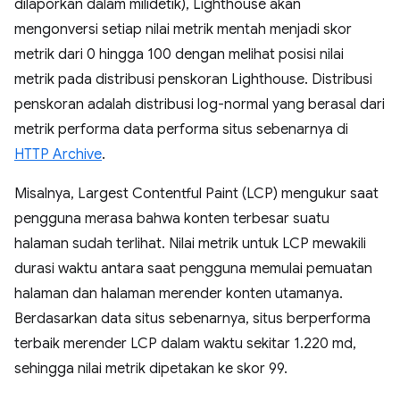
dilaporkan dalam milidetik), Lighthouse akan
mengonversi setiap nilai metrik mentah menjadi skor
metrik dari 0 hingga 100 dengan melihat posisi nilai
metrik pada distribusi penskoran Lighthouse. Distribusi
penskoran adalah distribusi log-normal yang berasal dari
metrik performa data performa situs sebenarnya di
HTTP Archive
.
Misalnya, Largest Contentful Paint (LCP) mengukur saat
pengguna merasa bahwa konten terbesar suatu
halaman sudah terlihat. Nilai metrik untuk LCP mewakili
durasi waktu antara saat pengguna memulai pemuatan
halaman dan halaman merender konten utamanya.
Berdasarkan data situs sebenarnya, situs berperforma
terbaik merender LCP dalam waktu sekitar 1.220 md,
sehingga nilai metrik dipetakan ke skor 99.