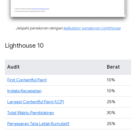
Jelajahi penskoran dengan
kalkulator penskoran Lighthouse
Lighthouse 10
Audit
Berat
First Contentful Paint
10%
Indeks Kecepatan
10%
Largest Contentful Paint (LCP)
25%
Total Waktu Pemblokiran
30%
Pergeseran Tata Letak Kumulatif
25%