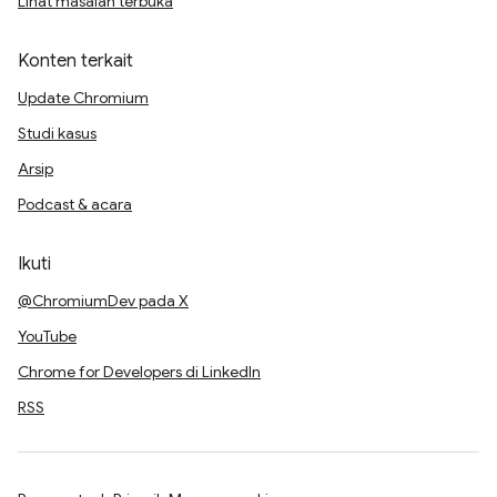
Lihat masalah terbuka
Konten terkait
Update Chromium
Studi kasus
Arsip
Podcast & acara
Ikuti
@ChromiumDev pada X
YouTube
Chrome for Developers di LinkedIn
RSS