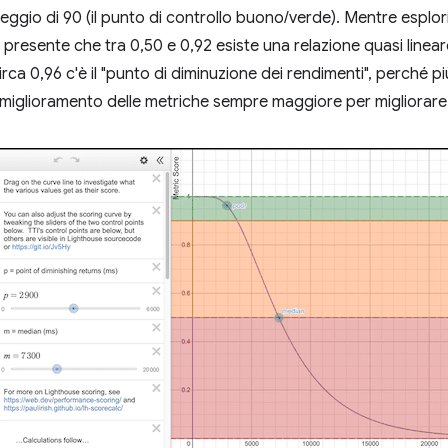
ggio di 90 (il punto di controllo buono/verde). Mentre esplori 
 presente che tra 0,50 e 0,92 esiste una relazione quasi lineare 
irca 0,96 c'è il "punto di diminuzione dei rendimenti", perché più
miglioramento delle metriche sempre maggiore per migliorare