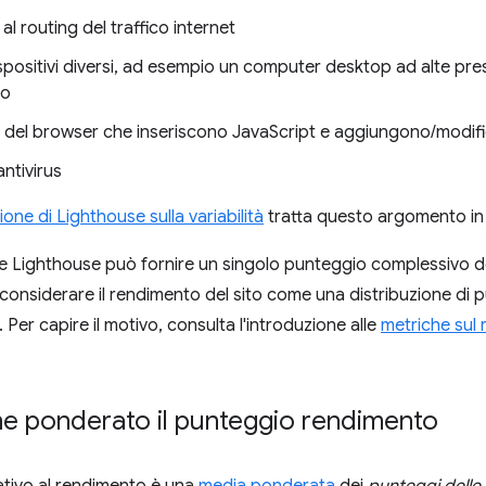
al routing del traffico internet
spositivi diversi, ad esempio un computer desktop ad alte pre
to
 del browser che inseriscono JavaScript e aggiungono/modifica
ntivirus
ne di Lighthouse sulla variabilità
tratta questo argomento in
se Lighthouse può fornire un singolo punteggio complessivo 
e considerare il rendimento del sito come una distribuzione di
Per capire il motivo, consulta l'introduzione alle
metriche sul 
e ponderato il punteggio rendimento