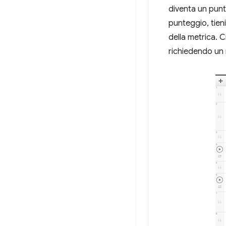
diventa un punte
punteggio, tieni
della metrica. C
richiedendo un 