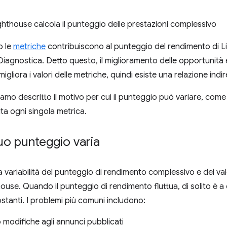
hthouse calcola il punteggio delle prestazioni complessivo
o le
metriche
contribuiscono al punteggio del rendimento di Lig
iagnostica. Detto questo, il miglioramento delle opportunità 
gliora i valori delle metriche, quindi esiste una relazione indir
iamo descritto il motivo per cui il punteggio può variare, c
ta ogni singola metrica.
tuo punteggio varia
a variabilità del punteggio di rendimento complessivo e dei val
ouse. Quando il punteggio di rendimento fluttua, di solito è a
ostanti. I problemi più comuni includono:
 modifiche agli annunci pubblicati