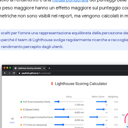
lativo al rendimento è una
media ponderata
dei
punteggi delle
n peso maggiore hanno un effetto maggiore sul punteggio com
metriche non sono visibili nel report, ma vengono calcolati in
 scelti per fornire una rappresentazione equilibrata della percezione del
 perché il team di Lighthouse svolge regolarmente ricerche e raccoglie
 rendimento percepito dagli utenti.