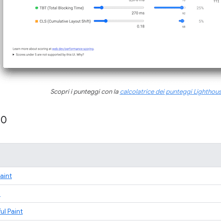
Scopri i punteggi con la
calcolatrice dei punteggi Lighthou
10
Paint
à
ul Paint