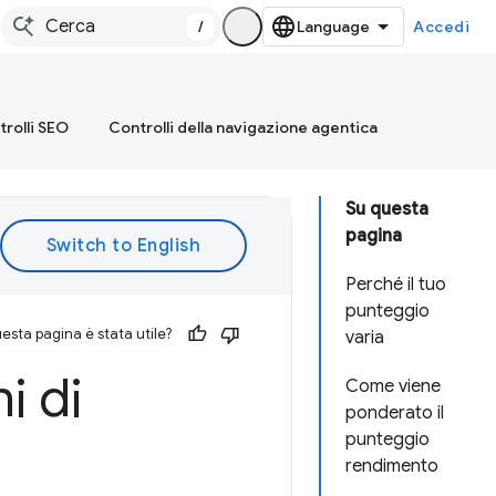
/
Accedi
rolli SEO
Controlli della navigazione agentica
Su questa
pagina
Perché il tuo
punteggio
esta pagina è stata utile?
varia
i di
Come viene
ponderato il
punteggio
rendimento