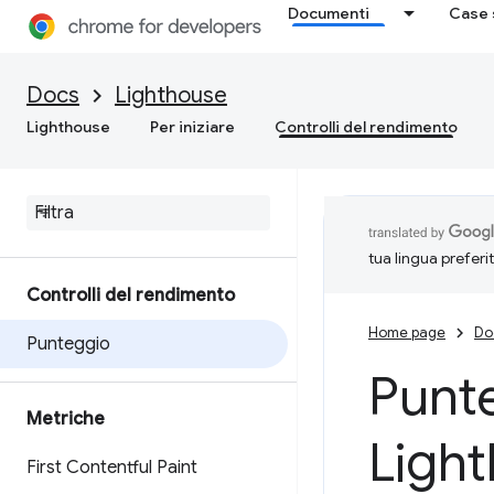
Documenti
Case 
Docs
Lighthouse
Lighthouse
Per iniziare
Controlli del rendimento
tua lingua preferi
Controlli del rendimento
Home page
Do
Punteggio
Punte
Metriche
Ligh
First Contentful Paint