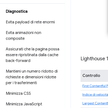
Diagnostica
Evita payload di rete enormi
Evita animazioni non
composite
Assicurati che la pagina possa
essere ripristinata dalla cache
Lighthouse 
back-forward
Mantieni un numero ridotto di
Controllo
richieste e dimensioni ridotte
per i trasferimenti
First Contentful 
Minimizza CSS
Indice di velocit
Largest Contentf
Minimizza Java
Script