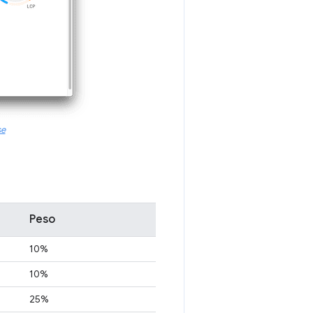
se
Peso
10%
10%
25%