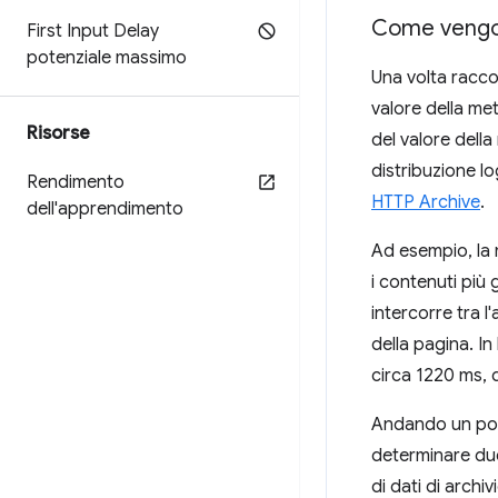
Come vengon
First Input Delay
potenziale massimo
Una volta raccol
valore della me
Risorse
del valore della
distribuzione l
Rendimento
HTTP Archive
.
dell'apprendimento
Ad esempio, la 
i contenuti più 
intercorre tra l
della pagina. In
circa 1220 ms, 
Andando un po' 
determinare due
di dati di archi