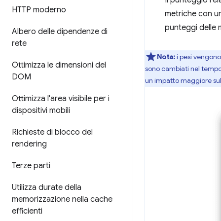
Il punteggio re
HTTP moderno
metriche con u
punteggi delle 
Albero delle dipendenze di
rete
Nota:
i pesi vengono
Ottimizza le dimensioni del
sono cambiati nel tempo
DOM
un impatto maggiore sul
Ottimizza l'area visibile per i
dispositivi mobili
Richieste di blocco del
rendering
Terze parti
Utilizza durate della
memorizzazione nella cache
efficienti