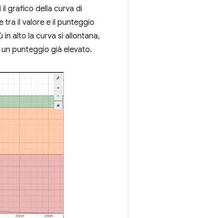
il grafico della curva di
tra il valore e il punteggio
 in alto la curva si allontana,
 un punteggio già elevato.