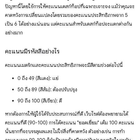
ปัญหานี้โดยใช้การให้คะแนนเดสก์ท็อปที่เฉพาะเจาะจง แม้ว่าคุณจะ
คาดหวังการเปลี่ยนแปลงโดยรวมของคะแนนประสิทธิภาพจาก 5
เป็น 6 ได้อย่างแน่นอน แต่คะแนนสำหรับเดสก์ท็อปจะแตกต่างกัน
อย่างมาก
คะแนนมีรหัสสีอย่างไร
คะแนนเมตริกและคะแนนประสิทธิภาพจะมีสีตามช่วงต่อไปนี้
0 ถึง 49 (สีแดง): แย่
50 ถึง 89 (สีส้ม): ต้องปรับปรุง
90 ถึง 100 (สีเขียว): ดี
หากต้องการให้ผู้ใช้ได้รับประสบการณ์ที่ดี เว็บไซต์ต้องพยายามได้
คะแนนที่ดี (90-100) การได้คะแนน "ยอดเยี่ยม" เต็ม 100 คะแนน
นั้นยากที่จะบรรลุผลและไม่ใช่สิ่งที่คาดหวัง ตัวอย่างเช่น การทำ