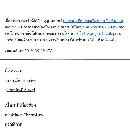
เนื้อหาของหน้าเว็บนี้ได้รับอนุญาตภายใต้
ใบอนุญาตที่ต้องระบุที่มาของครีเอทีฟคอม
มอนส์ 4.0
และตัวอย่างโค้ดได้รับอนุญาตภายใต้
ใบอนุญาต Apache 2.0
เว้นแต่จะ
ระบุไว้เป็นอย่างอื่น โปรดดูรายละเอียดที่
นโยบายเว็บไซต์ Google Developers
Java เป็นเครื่องหมายการค้าจดทะเบียนของ Oracle และ/หรือบริษัทในเครือ
อัปเดตล่าสุด 2019-09-19 UTC
มีส่วนร่วม
รายงานข้อบกพร่อง
ดูประเด็นที่เปิดอยู่
เนื้อหาที่เกี่ยวข้อง
การอัปเดต Chromium
กรณีศึกษา