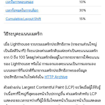
เวลาในการตอบสนอง
10%
เวลาทั้งหมดในการบล็อก
30%
Cumulative Layout Shift
15%
วิธีระบุคะแนนเมตริก
เมื่อ Lighthouse รวบรวมเมตริกประสิทธิภาพ (รายงานส่วนใหญ่
เป็นมิลลิวินาที) ก็จะแปลงค่าเมตริกดิบแต่ละค่าเป็นคะแนนเมตริก
จาก 0 ถึง 100 โดยดูว่าค่าเมตริกจัดอยู่ในการกระจายการให้คะแนน
ของ Lighthouse หรือไม่ การแจกแจงคะแนนเป็นการแจกแจง
แบบลอการิทึมปกติที่มาจากเมตริกประสิทธิภาพของข้อมูล
ประสิทธิภาพเว็บไซต์จริงใน
HTTP Archive
ตัวอย่างเช่น Largest Contentful Paint (LCP) จะวัดเมื่อผู้ใช้รับรู้
ว่าเนื้อหาที่ใหญ่ที่สุดของหน้าเว็บปรากฏขึ้น ค่าเมตริกสําหรับ LCP
แสดงระยะเวลาระหว่างที่ผู้ใช้เริ่มโหลดหน้าเว็บและหน้าเว็บแสดงผล