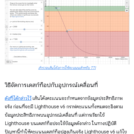
สำรวจเส้นโค้งการให้คะแนนสำหรับ TTI
วิธีจัดการเดสก์ท็อปกับอุปกรณ์เคลื่อนที่
ดังที่ได้กล่าวไว้
เส้นโค้งคะแนนจะกำหนดจากข้อมูลประสิทธิภาพ
จริง ก่อนที่จะมี Lighthouse v6 กราฟคะแนนทั้งหมดจะอิงตาม
ข้อมูลประสิทธิภาพบนอุปกรณ์เคลื่อนที่ แต่การเรียกใช้
Lighthouse บนเดสก์ท็อปจะใช้ข้อมูลดังกล่าว ในทางปฏิบัติ
ปัญหานี้ทำให้คะแนนเดสก์ท็อปสูงเกินจริง Lighthouse v6 แก้ไข