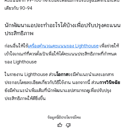
คะแนนจาก 99-100 ก็จำเป็นจะต้องมีการปรับปรุงเมตริกในระดับ
เดียวกับ 90-94
นักพัฒนาแอปจะทําอะไรได้บ้างเพื่อปรับปรุงคะแนน
ประสิทธิภาพ
ก่อนอื่นให้ใช้
เครื่องคำนวณคะแนนของ Lighthouse
เพื่อช่วยให้
เข้าใจเกณฑ์ที่ควรตั้งเป้าเพื่อให้ได้คะแนนประสิทธิภาพที่กำหนด
ของ Lighthouse
ในรายงาน Lighthouse ส่วน
โอกาส
จะมีคําแนะนําและเอกสาร
ประกอบโดยละเอียดเกี่ยวกับวิธีใช้งาน นอกจากนี้ ส่วน
การวินิจฉัย
ยังมีคําแนะนําเพิ่มเติมที่นักพัฒนาแอปสามารถดูเพื่อปรับปรุง
ประสิทธิภาพให้ดียิ่งขึ้น
ข้อมูลนี้มีประโยชน์ไหม