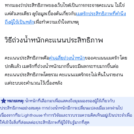
หากมองว่าประสิทธิภาพของเว็บไซต์เป็นการกระจายคะแนน ไม่ใช่
แค่ตัวเลขเดียว ดูข้อมูลเบื้องต้นเกี่ยวกับ
เมตริกประสิทธิภาพที่คำนึง
ถึงผู้ใช้เป็นหลัก
เพื่อทำความเข้าใจสาเหตุ
วิธีถ่วงน้ำหนักคะแนนประสิทธิภาพ
คะแนนประสิทธิภาพคือ
ค่าเฉลี่ยถ่วงน้ำหนัก
ของ
คะแนนเมตริก
โดย
ปกติแล้ว เมตริกที่ถ่วงน้ำหนักมากขึ้นจะมีผลกระทบมากขึ้นต่อ
คะแนนประสิทธิภาพโดยรวม คะแนนเมตริกจะไม่เห็นในรายงาน
แต่ระบบจะคํานวณไว้เบื้องหลัง
หมายเหตุ:
น้ำหนักที่เลือกมาเพื่อแสดงถึงมุมมองของผู้ใช้เกี่ยวกับ
ประสิทธิภาพอย่างสมดุล การถ่วงน้ำหนักมีการเปลี่ยนแปลงเมื่อเวลาผ่านไป
เนื่องจากทีม Lighthouse ทำการวิจัยและรวบรวมความคิดเห็นอยู่เป็นประจำเพื่อ
ให้เข้าใจสิ่งที่ส่งผลต่อประสิทธิภาพที่ผู้ใช้รับรู้มากที่สุด