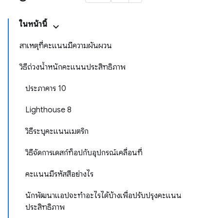
ในหน้านี้
สาเหตุที่คะแนนมีความผันผวน
วิธีถ่วงน้ำหนักคะแนนประสิทธิภาพ
ประภาคาร 10
Lighthouse 8
วิธีระบุคะแนนเมตริก
วิธีจัดการเดสก์ท็อปกับอุปกรณ์เคลื่อนที่
คะแนนมีรหัสสีอย่างไร
นักพัฒนาแอปจะทําอะไรได้บ้างเพื่อปรับปรุงคะแนน
ประสิทธิภาพ