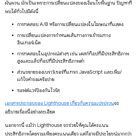
ผันผวน มักเป็นเพราะการเปลี่ยนแปลงของเงื่อนไขพื้นฐาน ปัญหาที่
พบได้ทั่วไปมีดังนี้
การทดสอบ A/B หรือการเปลี่ยนแปลงในโฆษณาที่แสดง
การเปลี่ยนแปลงการกำหนดเส้นทางการเข้าชมทาง
อินเทอร์เน็ต
การทดสอบในอุปกรณ์ต่างๆ เช่น เดสก์ท็อปที่มีประสิทธิภาพ
สูงและแล็ปท็อปที่มีประสิทธิภาพต่ำ
ส่วนขยายของเบราว์เซอร์ที่แทรก JavaScript และเพิ่ม/
แก้ไขคำขอเครือข่าย
ซอฟต์แวร์ป้องกันไวรัส
เอกสารประกอบของ Lighthouse เกี่ยวกับความแปรปรวน
จะ
อธิบายเรื่องนี้อย่างละเอียด
นอกจากนี้ แม้ว่า Lighthouse จะช่วยให้คุณได้คะแนน
ประสิทธิภาพโดยรวมเพียงคะแนนเดียว แต่ก็อาจมีประโยชน์มากกว่า