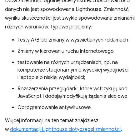
Duża zmienność ogólnej oceny skuteczności i wartości
danych nie jest spowodowana Lighthouse. Zmienność
wyniku skuteczności jest zwykle spowodowana zmianami
różnych warunków. Typowe problemy:
Testy A/B lub zmiany w wyświetlanych reklamach
Zmiany w kierowaniu ruchu internetowego
testowanie na różnych urządzeniach, np. na
komputerze stacjonarnym o wysokiej wydajności
i laptopie o niskiej wydajności;
Rozszerzenia przeglądarki, które wstrzykują kod
JavaScript i dodają/modyfikują żądania sieciowe
Oprogramowanie antywirusowe
Więcej informacji na ten temat znajdziesz
w
dokumentacji Lighthouse dotyczącej zmienności
.