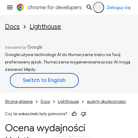
Zaloguj się
Docs
Lighthouse
Google używa technologii AI do tłumaczenia treści na Twój
preferowany język. Tłumaczenia wygenerowane przez AI mogą
zawierać błędy.
Strona główna
Docs
Lighthouse
audyty skuteczności,
Czy te wskazówki były pomocne?
Ocena wydajności