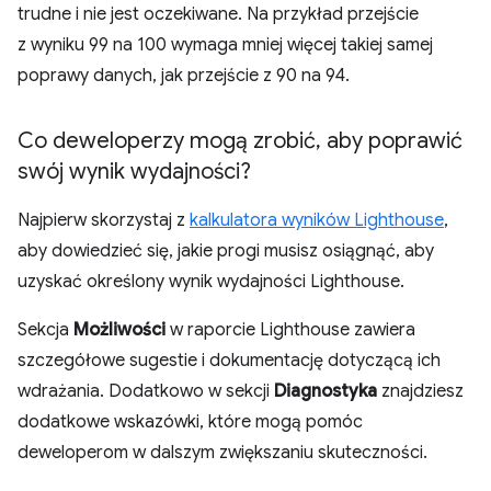
trudne i nie jest oczekiwane. Na przykład przejście
z wyniku 99 na 100 wymaga mniej więcej takiej samej
poprawy danych, jak przejście z 90 na 94.
Co deweloperzy mogą zrobić
,
aby poprawić
swój wynik wydajności?
Najpierw skorzystaj z
kalkulatora wyników Lighthouse
,
aby dowiedzieć się, jakie progi musisz osiągnąć, aby
uzyskać określony wynik wydajności Lighthouse.
Sekcja
Możliwości
w raporcie Lighthouse zawiera
szczegółowe sugestie i dokumentację dotyczącą ich
wdrażania. Dodatkowo w sekcji
Diagnostyka
znajdziesz
dodatkowe wskazówki, które mogą pomóc
deweloperom w dalszym zwiększaniu skuteczności.