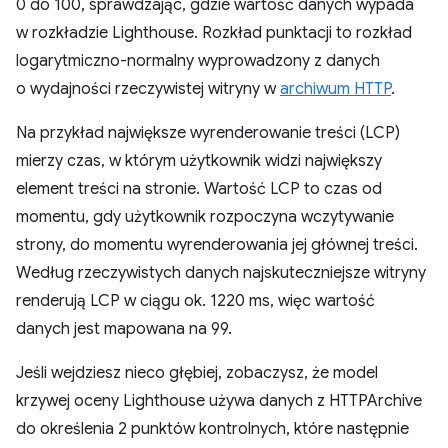
0 do 100, sprawdzając, gdzie wartość danych wypada
w rozkładzie Lighthouse. Rozkład punktacji to rozkład
logarytmiczno-normalny wyprowadzony z danych
o wydajności rzeczywistej witryny w
archiwum HTTP
.
Na przykład największe wyrenderowanie treści (LCP)
mierzy czas, w którym użytkownik widzi największy
element treści na stronie. Wartość LCP to czas od
momentu, gdy użytkownik rozpoczyna wczytywanie
strony, do momentu wyrenderowania jej głównej treści.
Według rzeczywistych danych najskuteczniejsze witryny
renderują LCP w ciągu ok. 1220 ms, więc wartość
danych jest mapowana na 99.
Jeśli wejdziesz nieco głębiej, zobaczysz, że model
krzywej oceny Lighthouse używa danych z HTTPArchive
do określenia 2 punktów kontrolnych, które następnie