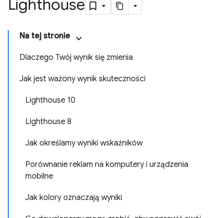
Lighthouse
Na tej stronie
Dlaczego Twój wynik się zmienia
Jak jest ważony wynik skuteczności
Lighthouse 10
Lighthouse 8
Jak określamy wyniki wskaźników
Porównanie reklam na komputery i urządzenia
mobilne
Jak kolory oznaczają wyniki