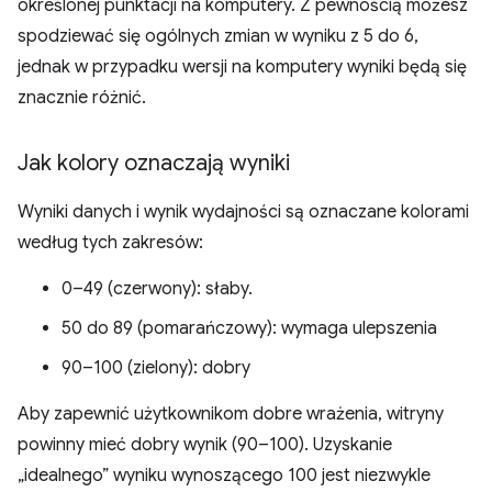
określonej punktacji na komputery. Z pewnością możesz
spodziewać się ogólnych zmian w wyniku z 5 do 6,
jednak w przypadku wersji na komputery wyniki będą się
znacznie różnić.
Jak kolory oznaczają wyniki
Wyniki danych i wynik wydajności są oznaczane kolorami
według tych zakresów:
0–49 (czerwony): słaby.
50 do 89 (pomarańczowy): wymaga ulepszenia
90–100 (zielony): dobry
Aby zapewnić użytkownikom dobre wrażenia, witryny
powinny mieć dobry wynik (90–100). Uzyskanie
„idealnego” wyniku wynoszącego 100 jest niezwykle