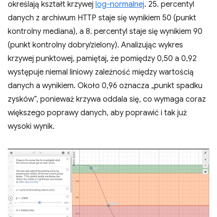
określają kształt krzywej
log-normalnej
. 25. percentyl
danych z archiwum HTTP staje się wynikiem 50 (punkt
kontrolny mediana), a 8. percentyl staje się wynikiem 90
(punkt kontrolny dobry/zielony). Analizując wykres
krzywej punktowej, pamiętaj, że pomiędzy 0,50 a 0,92
występuje niemal liniowy zależność między wartością
danych a wynikiem. Około 0,96 oznacza „punkt spadku
zysków”, ponieważ krzywa oddala się, co wymaga coraz
większego poprawy danych, aby poprawić i tak już
wysoki wynik.