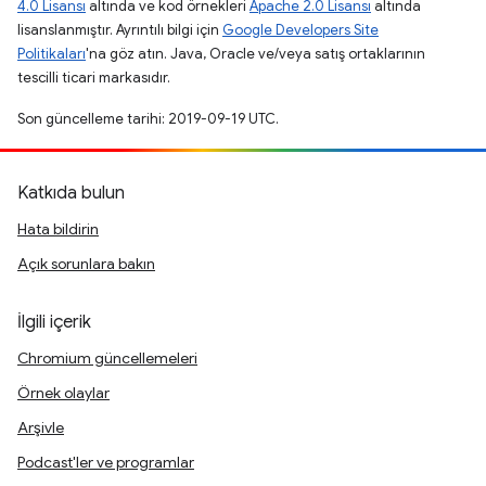
4.0 Lisansı
altında ve kod örnekleri
Apache 2.0 Lisansı
altında
lisanslanmıştır. Ayrıntılı bilgi için
Google Developers Site
Politikaları
'na göz atın. Java, Oracle ve/veya satış ortaklarının
tescilli ticari markasıdır.
Son güncelleme tarihi: 2019-09-19 UTC.
Katkıda bulun
Hata bildirin
Açık sorunlara bakın
İlgili içerik
Chromium güncellemeleri
Örnek olaylar
Arşivle
Podcast'ler ve programlar