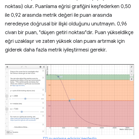
noktası) olur. Puanlama eğrisi grafiğini keşfederken 0,50
ile 0,92 arasında metrik değeri ile puan arasında
neredeyse doğrusal bir ilişki olduğunu unutmayın. 0,96
civarı bir puan, "düşen getiri noktası"dır. Puan yükseldikçe
eğri uzaklaşır ve zaten yüksek olan puanı artırmak için
giderek daha fazla metrik iyileştirmesi gerekir.
TTI puanlama eğrisini keşfedin
.