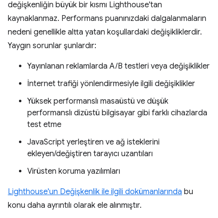
değişkenliğin büyük bir kısmı Lighthouse'tan
kaynaklanmaz. Performans puanınızdaki dalgalanmaların
nedeni genellikle altta yatan koşullardaki değişikliklerdir.
Yaygın sorunlar şunlardır:
Yayınlanan reklamlarda A/B testleri veya değişiklikler
İnternet trafiği yönlendirmesiyle ilgili değişiklikler
Yüksek performanslı masaüstü ve düşük
performanslı dizüstü bilgisayar gibi farklı cihazlarda
test etme
JavaScript yerleştiren ve ağ isteklerini
ekleyen/değiştiren tarayıcı uzantıları
Virüsten koruma yazılımları
Lighthouse'un Değişkenlik ile ilgili dokümanlarında
bu
konu daha ayrıntılı olarak ele alınmıştır.