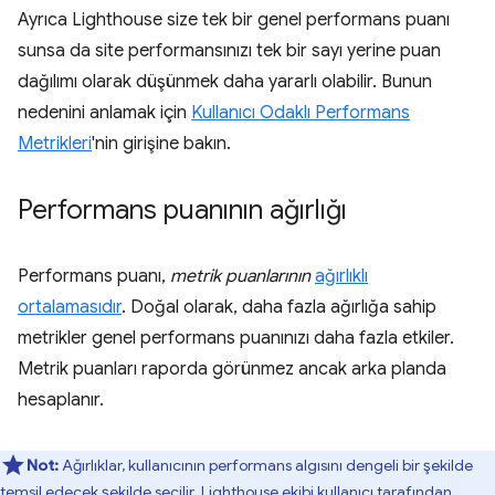
Ayrıca Lighthouse size tek bir genel performans puanı
sunsa da site performansınızı tek bir sayı yerine puan
dağılımı olarak düşünmek daha yararlı olabilir. Bunun
nedenini anlamak için
Kullanıcı Odaklı Performans
Metrikleri
'nin girişine bakın.
Performans puanının ağırlığı
Performans puanı,
metrik puanlarının
ağırlıklı
ortalamasıdır
. Doğal olarak, daha fazla ağırlığa sahip
metrikler genel performans puanınızı daha fazla etkiler.
Metrik puanları raporda görünmez ancak arka planda
hesaplanır.
Not:
Ağırlıklar, kullanıcının performans algısını dengeli bir şekilde
temsil edecek şekilde seçilir. Lighthouse ekibi kullanıcı tarafından