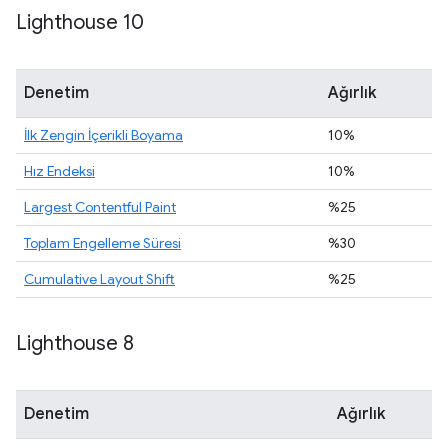
Lighthouse 10
Denetim
Ağırlık
İlk Zengin İçerikli Boyama
10%
Hız Endeksi
10%
Largest Contentful Paint
%25
Toplam Engelleme Süresi
%30
Cumulative Layout Shift
%25
Lighthouse 8
Denetim
Ağırlık