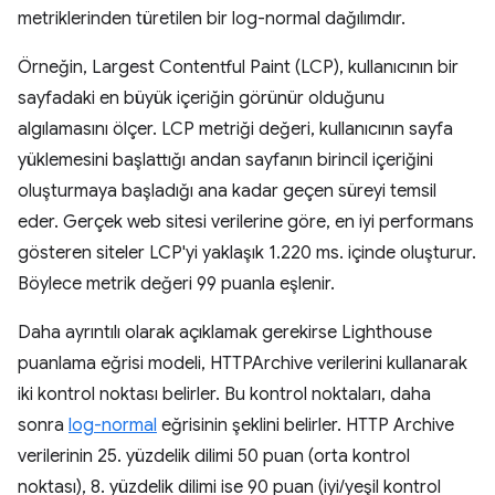
metriklerinden türetilen bir log-normal dağılımdır.
Örneğin, Largest Contentful Paint (LCP), kullanıcının bir
sayfadaki en büyük içeriğin görünür olduğunu
algılamasını ölçer. LCP metriği değeri, kullanıcının sayfa
yüklemesini başlattığı andan sayfanın birincil içeriğini
oluşturmaya başladığı ana kadar geçen süreyi temsil
eder. Gerçek web sitesi verilerine göre, en iyi performans
gösteren siteler LCP'yi yaklaşık 1.220 ms. içinde oluşturur.
Böylece metrik değeri 99 puanla eşlenir.
Daha ayrıntılı olarak açıklamak gerekirse Lighthouse
puanlama eğrisi modeli, HTTPArchive verilerini kullanarak
iki kontrol noktası belirler. Bu kontrol noktaları, daha
sonra
log-normal
eğrisinin şeklini belirler. HTTP Archive
verilerinin 25. yüzdelik dilimi 50 puan (orta kontrol
noktası), 8. yüzdelik dilimi ise 90 puan (iyi/yeşil kontrol