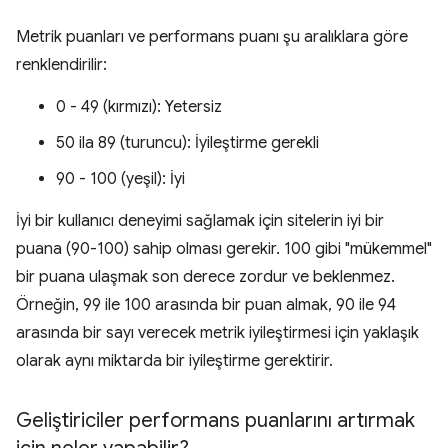
Metrik puanları ve performans puanı şu aralıklara göre
renklendirilir:
0 - 49 (kırmızı): Yetersiz
50 ila 89 (turuncu): İyileştirme gerekli
90 - 100 (yeşil): İyi
İyi bir kullanıcı deneyimi sağlamak için sitelerin iyi bir
puana (90-100) sahip olması gerekir. 100 gibi "mükemmel"
bir puana ulaşmak son derece zordur ve beklenmez.
Örneğin, 99 ile 100 arasında bir puan almak, 90 ile 94
arasında bir sayı verecek metrik iyileştirmesi için yaklaşık
olarak aynı miktarda bir iyileştirme gerektirir.
Geliştiriciler performans puanlarını artırmak