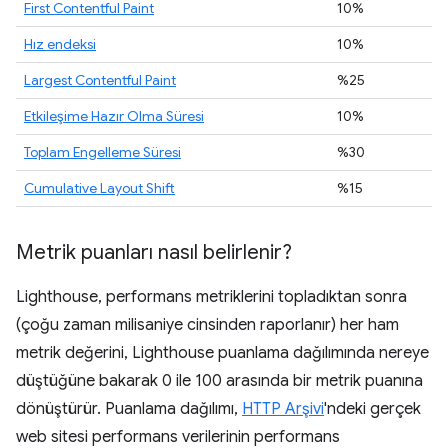
First Contentful Paint
10%
Hız endeksi
10%
Largest Contentful Paint
%25
Etkileşime Hazır Olma Süresi
10%
Toplam Engelleme Süresi
%30
Cumulative Layout Shift
%15
Metrik puanları nasıl belirlenir?
Lighthouse, performans metriklerini topladıktan sonra
(çoğu zaman milisaniye cinsinden raporlanır) her ham
metrik değerini, Lighthouse puanlama dağılımında nereye
düştüğüne bakarak 0 ile 100 arasında bir metrik puanına
dönüştürür. Puanlama dağılımı,
HTTP Arşivi
'ndeki gerçek
web sitesi performans verilerinin performans