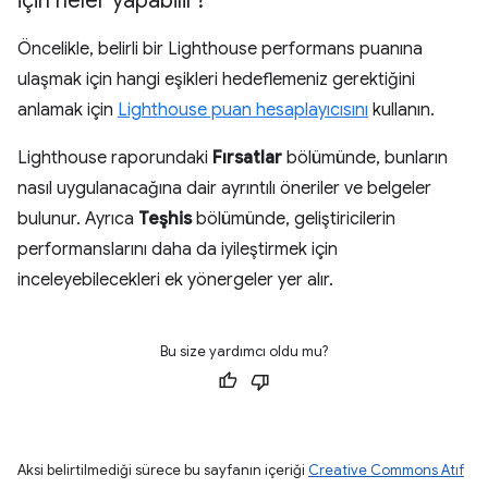
için neler yapabilir?
Öncelikle, belirli bir Lighthouse performans puanına
ulaşmak için hangi eşikleri hedeflemeniz gerektiğini
anlamak için
Lighthouse puan hesaplayıcısını
kullanın.
Lighthouse raporundaki
Fırsatlar
bölümünde, bunların
nasıl uygulanacağına dair ayrıntılı öneriler ve belgeler
bulunur. Ayrıca
Teşhis
bölümünde, geliştiricilerin
performanslarını daha da iyileştirmek için
inceleyebilecekleri ek yönergeler yer alır.
Bu size yardımcı oldu mu?
Aksi belirtilmediği sürece bu sayfanın içeriği
Creative Commons Atıf