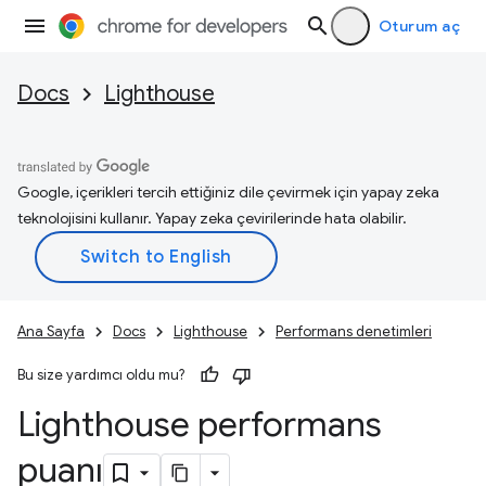
Oturum aç
Docs
Lighthouse
Google, içerikleri tercih ettiğiniz dile çevirmek için yapay zeka
teknolojisini kullanır. Yapay zeka çevirilerinde hata olabilir.
Ana Sayfa
Docs
Lighthouse
Performans denetimleri
Bu size yardımcı oldu mu?
Lighthouse performans
puanı