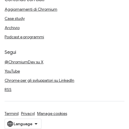
Aggiornamenti di Chromium
Case study
Archivio
Podcast e programmi
Segui
@ChromiumDev su X
YouTube
Chrome per gli sviluppatori su LinkedIn
RSS
Termini
Privacy
Manage cookies