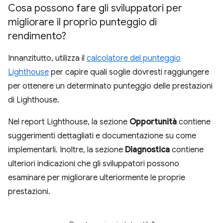
Cosa possono fare gli sviluppatori per
migliorare il proprio punteggio di
rendimento?
Innanzitutto, utilizza il
calcolatore del punteggio
Lighthouse
per capire quali soglie dovresti raggiungere
per ottenere un determinato punteggio delle prestazioni
di Lighthouse.
Nel report Lighthouse, la sezione
Opportunità
contiene
suggerimenti dettagliati e documentazione su come
implementarli. Inoltre, la sezione
Diagnostica
contiene
ulteriori indicazioni che gli sviluppatori possono
esaminare per migliorare ulteriormente le proprie
prestazioni.