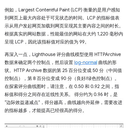
例如，Largest Contentful Paint (LCP) 衡量的是用户感知
到网页上最大内容处于可见状态的时间。LCP 的指标值表
示从用户发起网页加载到网页呈现其主要内容之间的时长。
根据真实的网站数据，性能最佳的网站在大约 1,220 毫秒内
呈现 LCP，因此该指标值对应的值为 99。
再深入一点，Lighthouse 评分曲线模型使用 HTTPArchive
数据来确定两个控制点，然后设置
log-normal
曲线的形
状。HTTP Archive 数据的第 25 百分位变成 50 分（中间值
控制点），第 8 百分位变成 90 分（良好/绿色控制点）。
在探索评分曲线图时，请注意，在 0.50 和 0.92 之间，指
标值和得分之间存在近线性关系。 得分约为 0.96 时，是
“边际效益递减点”，得分越高，曲线越向外延伸，需要改进
的指标越多，才能提高已经很高的得分。