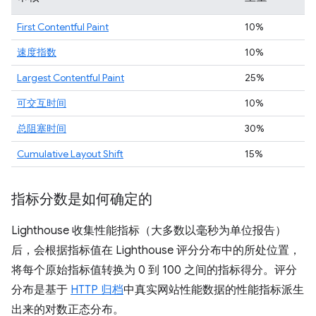
First Contentful Paint
10%
速度指数
10%
Largest Contentful Paint
25%
可交互时间
10%
总阻塞时间
30%
Cumulative Layout Shift
15%
指标分数是如何确定的
Lighthouse 收集性能指标（大多数以毫秒为单位报告）
后，会根据指标值在 Lighthouse 评分分布中的所处位置，
将每个原始指标值转换为 0 到 100 之间的指标得分。评分
分布是基于
HTTP 归档
中真实网站性能数据的性能指标派生
出来的对数正态分布。