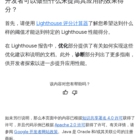
开发者可以做些什么来提高其应用的效果得
分？
首先，请使用
Lighthouse 评分计算器
了解您希望达到什么
样的阈值才能达到特定的 Lighthouse 性能得分。
在 Lighthouse 报告中，
优化
部分提供了有关如何实现这些
优化建议和说明的文档。此外，
诊断
部分列出了更多指南，
供开发者探索以进一步提升应用性能。
该内容对您有帮助吗？
如未另行说明，那么本页面中的内容已根据
知识共享署名 4.0 许可
获得了
许可，并且代码示例已根据
Apache 2.0 许可
获得了许可。有关详情，请
参阅
Google 开发者网站政策
。Java 是 Oracle 和/或其关联公司的注册
商标。