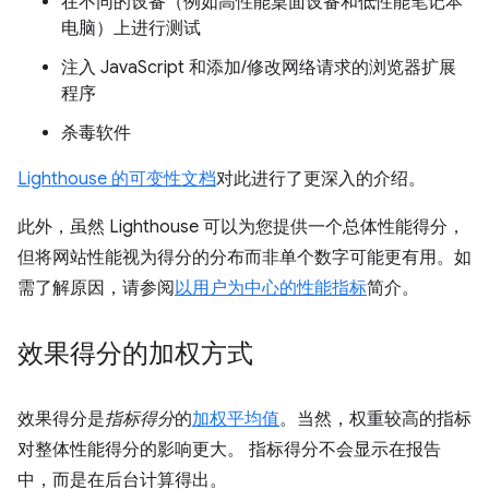
在不同的设备（例如高性能桌面设备和低性能笔记本
电脑）上进行测试
注入 JavaScript 和添加/修改网络请求的浏览器扩展
程序
杀毒软件
Lighthouse 的可变性文档
对此进行了更深入的介绍。
此外，虽然 Lighthouse 可以为您提供一个总体性能得分，
但将网站性能视为得分的分布而非单个数字可能更有用。如
需了解原因，请参阅
以用户为中心的性能指标
简介。
效果得分的加权方式
效果得分是
指标得分
的
加权平均值
。当然，权重较高的指标
对整体性能得分的影响更大。 指标得分不会显示在报告
中，而是在后台计算得出。