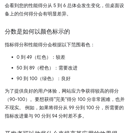
会看到您的性能得分从 5 到 6 总体会发生变化，但桌面设
备上的任何得分会有明显差异。
分数是如何以颜色标示的
指标得分和性能得分会根据以下范围着色：
0 到 49（红色）：较差
50 到 89（橙色）：需要改进
90 到 100（绿色）：良好
为了提供良好的用户体验，网站应力争获得较高的得分
（90-100）。要想获得“完美”得分 100 分非常困难，也并
不现实。 例如，如果将得分从 99 分到 100 分，所需要的
指标改进量与 90 分到 94 分时差不多。