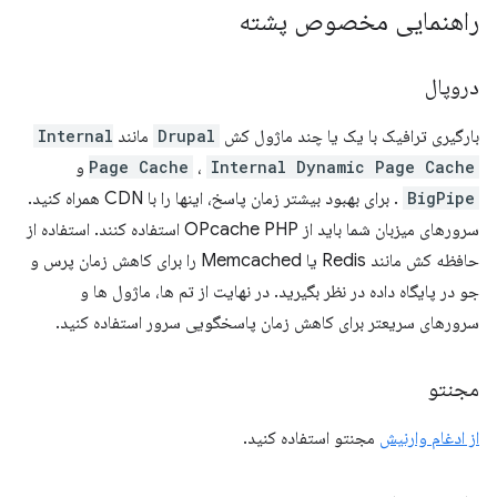
راهنمایی مخصوص پشته
دروپال
بارگیری ترافیک با یک یا چند ماژول کش
Drupal
مانند
Internal
Internal Dynamic Page Cache
،
Page Cache
و
BigPipe
. برای بهبود بیشتر زمان پاسخ، اینها را با CDN همراه کنید.
سرورهای میزبان شما باید از OPcache PHP استفاده کنند. استفاده از
حافظه کش مانند Redis یا Memcached را برای کاهش زمان پرس و
جو در پایگاه داده در نظر بگیرید. در نهایت از تم ها، ماژول ها و
سرورهای سریعتر برای کاهش زمان پاسخگویی سرور استفاده کنید.
مجنتو
از ادغام وارنیش
مجنتو استفاده کنید.