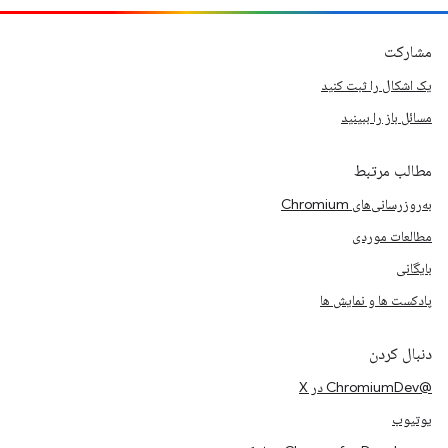
مشارکت
یک اشکال را ثبت کنید
مسائل باز را ببینید
مطالب مرتبط
به‌روزرسانی‌های Chromium
مطالعات موردی
بایگانی
پادکست ها و نمایش ها
دنبال کردن
@ChromiumDev در X
یوتیوب