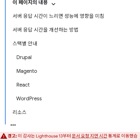
이 페이지의 내용
서버 응답 시간이 느리면 성능에 영향을 미침
서버 응답 시간을 개선하는 방법
스택별 안내
Drupal
Magento
React
WordPress
리소스
경고:
이 감사는 Lighthouse 13부터
문서 요청 지연 시간
통계로 이동했습