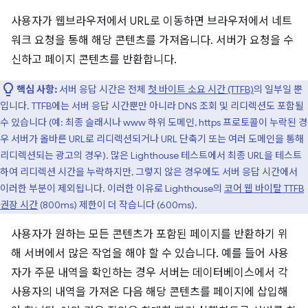
사용자가 웹브라우저에서 URL로 이동하면 브라우저에서 네트
워크 요청을 통해 해당 콘텐츠를 가져옵니다. 서버가 요청을 수
신하고 페이지 콘텐츠를 반환합니다.
핵심 사항:
서버 응답 시간은 전체
첫 바이트 소요 시간 (TTFB)
의 일부일 뿐
입니다. TTFB에는 서버 응답 시간뿐만 아니라 DNS 조회 및 리디렉션도 포함될
수 있습니다 (예: 최종 슬래시나 www 하위 도메인, https 프로토콜이 누락된 경
우 서버가 올바른 URL로 리디렉션되거나 URL 단축기 또는 여러 도메인을 통해
리디렉션되는 광고의 경우). 많은 Lighthouse 테스트에서 최종 URL을 테스트
하여 리디렉션 시간을 누락하지만, 그렇지 않은 경우에도 서버 응답 시간에서
이러한 부분이 제외됩니다. 이러한 이유로 Lighthouse의
코어 웹 바이탈 TTFB
권장 시간
(800ms) 제한이 더 작습니다 (600ms).
사용자가 원하는 모든 콘텐츠가 포함된 페이지를 반환하기 위
해 서버에서 많은 작업을 해야 할 수 있습니다. 예를 들어 사용
자가 주문 내역을 확인하는 경우 서버는 데이터베이스에서 각
사용자의 내역을 가져온 다음 해당 콘텐츠를 페이지에 삽입해