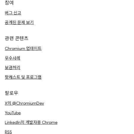
참여
버그 신고
공개된 문제 보기
관련 콘텐츠
Chromium 업데이트
우수사례
보관처리
팟캐스트 및 프로그램
팔로우
X의 @ChromiumDev
YouTube
LinkedIn의 개발자용 Chrome
RSS