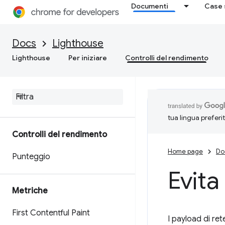
Documenti
Case 
Docs
Lighthouse
Lighthouse
Per iniziare
Controlli del rendimento
tua lingua preferi
Controlli del rendimento
Home page
Do
Punteggio
Evita
Metriche
First Contentful Paint
I payload di ret