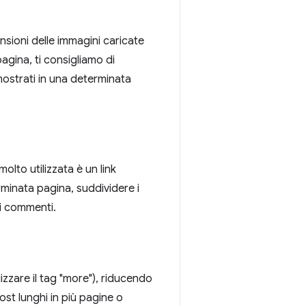
nsioni delle immagini caricate
agina, ti consigliamo di
mostrati in una determinata
molto utilizzata è un link
erminata pagina, suddividere i
ei commenti.
ilizzare il tag "more"), riducendo
ost lunghi in più pagine o