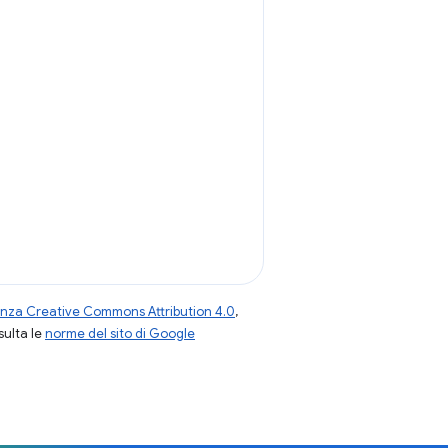
enza Creative Commons Attribution 4.0
,
nsulta le
norme del sito di Google