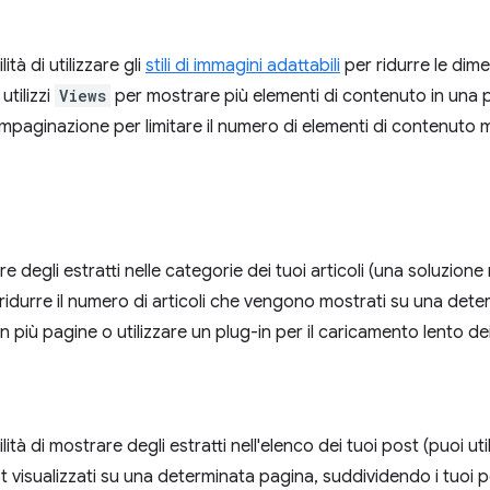
ità di utilizzare gli
stili di immagini adattabili
per ridurre le dime
utilizzi
Views
per mostrare più elementi di contenuto in una p
impaginazione per limitare il numero di elementi di contenuto 
e degli estratti nelle categorie dei tuoi articoli (una soluzione 
, ridurre il numero di articoli che vengono mostrati su una det
in più pagine o utilizzare un plug-in per il caricamento lento d
ilità di mostrare degli estratti nell'elenco dei tuoi post (puoi ut
t visualizzati su una determinata pagina, suddividendo i tuoi p