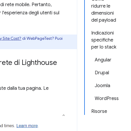
di rete mobile. Pertanto,
ridurre le
r l'esperienza degli utenti sul
dimensioni
del payload
Indicazioni
 Site Cost?
di WebPageTest? Puoi
specifiche
per lo stack
Angular
 rete di Lighthouse
Drupal
Joomla
este dalla tua pagina. Le
WordPress
Risorse