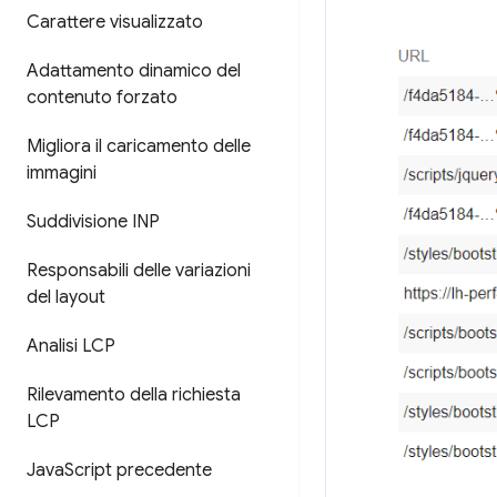
Carattere visualizzato
Adattamento dinamico del
contenuto forzato
Migliora il caricamento delle
immagini
Suddivisione INP
Responsabili delle variazioni
del layout
Analisi LCP
Rilevamento della richiesta
LCP
Java
Script precedente