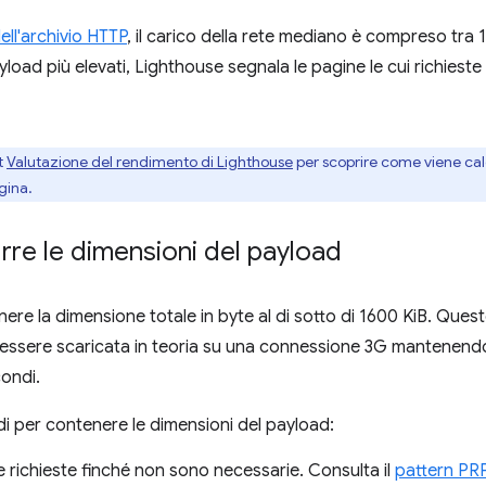
dell'archivio HTTP
, il carico della rete mediano è compreso tra 
yload più elevati, Lighthouse segnala le pagine le cui richieste
t
Valutazione del rendimento di Lighthouse
per scoprire come viene cal
gina.
re le dimensioni del payload
ere la dimensione totale in byte al di sotto di 1600 KiB. Quest
ò essere scaricata in teoria su una connessione 3G mantenen
ondi.
i per contenere le dimensioni del payload:
 richieste finché non sono necessarie. Consulta il
pattern PR