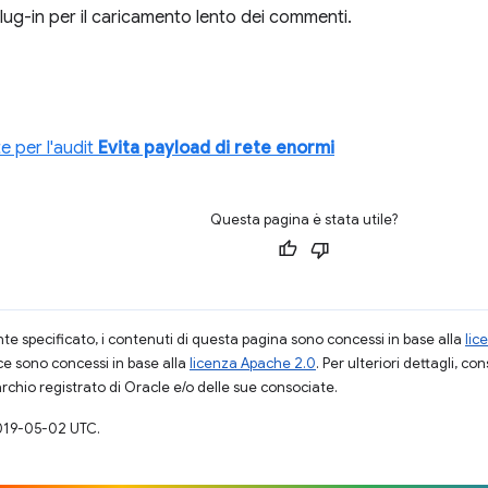
plug-in per il caricamento lento dei commenti.
 per l'audit
Evita payload di rete enormi
Questa pagina è stata utile?
 specificato, i contenuti di questa pagina sono concessi in base alla
lic
ce sono concessi in base alla
licenza Apache 2.0
. Per ulteriori dettagli, co
rchio registrato di Oracle e/o delle sue consociate.
019-05-02 UTC.