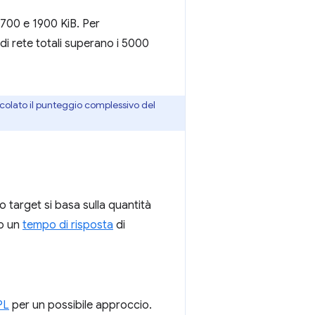
1700 e 1900 KiB. Per
 di rete totali superano i 5000
colato il punteggio complessivo del
o target si basa sulla quantità
do un
tempo di risposta
di
PL
per un possibile approccio.