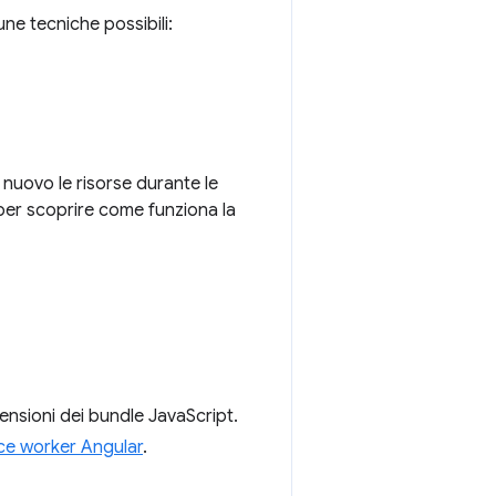
une tecniche possibili:
 nuovo le risorse durante le
er scoprire come funziona la
mensioni dei bundle JavaScript.
ce worker Angular
.