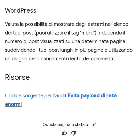
Word
Press
Valuta la possibilità di mostrare degli estratti nell'elenco
dei tuoi post (puoi utilizzare il tag "more"), riducendo il
numero di post visualizzati su una determinata pagina,
suddividendo i tuoi post lunghi in più pagine o utilizzando
un plug-in per il caricamento lento dei commenti.
Risorse
Codice sorgente per l'audit
Evita payload di rete
enormi
Questa pagina è stata utile?