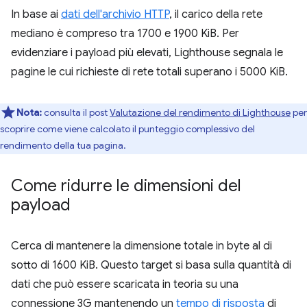
In base ai
dati dell'archivio HTTP
, il carico della rete
mediano è compreso tra 1700 e 1900 KiB. Per
evidenziare i payload più elevati, Lighthouse segnala le
pagine le cui richieste di rete totali superano i 5000 KiB.
Nota:
consulta il post
Valutazione del rendimento di Lighthouse
per
scoprire come viene calcolato il punteggio complessivo del
rendimento della tua pagina.
Come ridurre le dimensioni del
payload
Cerca di mantenere la dimensione totale in byte al di
sotto di 1600 KiB. Questo target si basa sulla quantità di
dati che può essere scaricata in teoria su una
connessione 3G mantenendo un
tempo di risposta
di