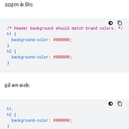
उदाहरण के लिए:
/* Header background should match brand colors. */
h1
{
background-color
:
#000000
;
}
h2
{
background-color
:
#000000
;
}
इसे कम करके:
h1
,
h2
{
background-color
:
#000000
;
}