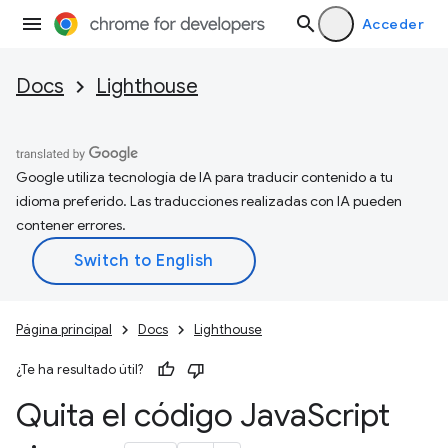
Acceder
Docs
Lighthouse
Google utiliza tecnología de IA para traducir contenido a tu
idioma preferido. Las traducciones realizadas con IA pueden
contener errores.
Página principal
Docs
Lighthouse
¿Te ha resultado útil?
Quita el código Java
Script