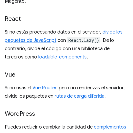
Magento.
React
Si no estás procesando datos en el servidor,
divide los
paquetes de JavaScript
con
React.lazy()
. De lo
contrario, divide el código con una biblioteca de
terceros como
loadable-components
.
Vue
Si no usas el
Vue Router
, pero no renderizas el servidor,
divide los paquetes en
rutas de carga diferida
.
Word
Press
Puedes reducir o cambiar la cantidad de
complementos