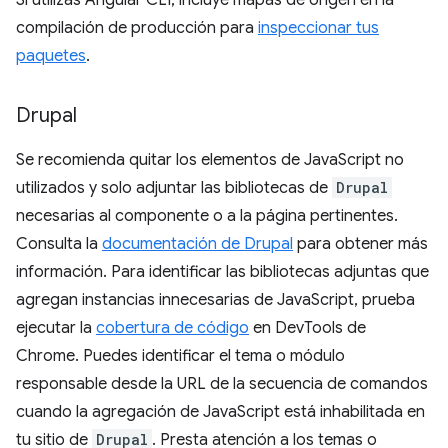
Si utilizas Angular CLI, incluye mapas de origen en la
compilación de producción para
inspeccionar tus
paquetes
.
Drupal
Se recomienda quitar los elementos de JavaScript no
utilizados y solo adjuntar las bibliotecas de
Drupal
necesarias al componente o a la página pertinentes.
Consulta la
documentación de Drupal
para obtener más
información. Para identificar las bibliotecas adjuntas que
agregan instancias innecesarias de JavaScript, prueba
ejecutar la
cobertura de código
en DevTools de
Chrome. Puedes identificar el tema o módulo
responsable desde la URL de la secuencia de comandos
cuando la agregación de JavaScript está inhabilitada en
tu sitio de
Drupal
. Presta atención a los temas o