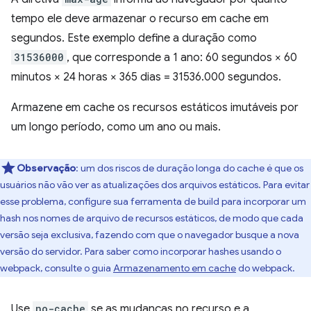
tempo ele deve armazenar o recurso em cache em
segundos. Este exemplo define a duração como
31536000
, que corresponde a 1 ano: 60 segundos × 60
minutos × 24 horas × 365 dias = 31536.000 segundos.
Armazene em cache os recursos estáticos imutáveis por
um longo período, como um ano ou mais.
Observação
: um dos riscos de duração longa do cache é que os
usuários não vão ver as atualizações dos arquivos estáticos. Para evitar
esse problema, configure sua ferramenta de build para incorporar um
hash nos nomes de arquivo de recursos estáticos, de modo que cada
versão seja exclusiva, fazendo com que o navegador busque a nova
versão do servidor. Para saber como incorporar hashes usando o
webpack, consulte o guia
Armazenamento em cache
do webpack.
Use
no-cache
se as mudanças no recurso e a