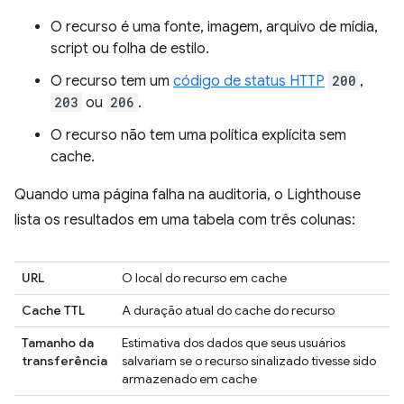
O recurso é uma fonte, imagem, arquivo de mídia,
script ou folha de estilo.
O recurso tem um
código de status HTTP
200
,
203
ou
206
.
O recurso não tem uma política explícita sem
cache.
Quando uma página falha na auditoria, o Lighthouse
lista os resultados em uma tabela com três colunas:
URL
O local do recurso em cache
Cache TTL
A duração atual do cache do recurso
Tamanho da
Estimativa dos dados que seus usuários
transferência
salvariam se o recurso sinalizado tivesse sido
armazenado em cache