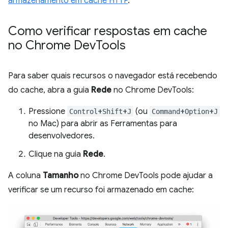
armazenamento em cache HTTP
.
Como verificar respostas em cache
no Chrome Dev
Tools
Para saber quais recursos o navegador está recebendo
do cache, abra a guia
Rede
no Chrome DevTools:
Pressione
+
+
(ou
+
+
Control
Shift
J
Command
Option
J
no Mac) para abrir as Ferramentas para
desenvolvedores.
Clique na guia
Rede
.
A coluna
Tamanho
no Chrome DevTools pode ajudar a
verificar se um recurso foi armazenado em cache: