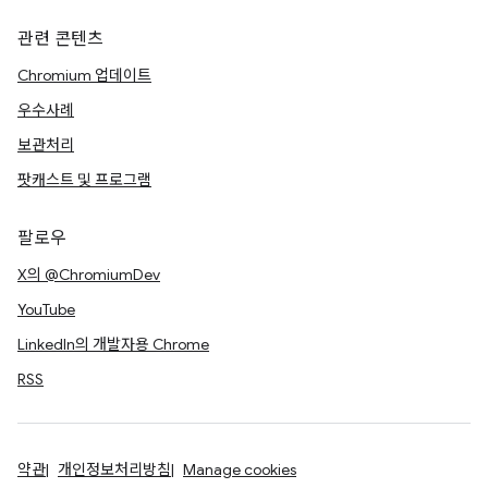
관련 콘텐츠
Chromium 업데이트
우수사례
보관처리
팟캐스트 및 프로그램
팔로우
X의 @ChromiumDev
YouTube
LinkedIn의 개발자용 Chrome
RSS
약관
개인정보처리방침
Manage cookies