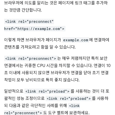
브라우저에 의도를 알리는 것은 페이지에 링크 태그를 추가하
는 것만큼 간단합니다.
<link rel="preconnect"
href="https://example.com">
이렇게 하면 브라우저가 페이지가
example.com
에 연결하여
콘텐츠를 가져오려고 함을 알 수 있습니다.
<link rel="preconnect">
는 매우 저렴하지만 특히 보안
연결에서는 귀중한 CPU 시간을 차지할 수 있습니다. 연결이 10
초 이내에 사용되지 않으면 브라우저가 연결을 닫아 초기 연결
작업이 모두 낭비되므로 특히 좋지 않습니다.
일반적으로
<link rel="preload">
를 사용하는 것이 더 포
괄적인 성능 조정이므로
<link rel="preload">
를 사용하
되 다음과 같은 극단적인 사례를 위해
<link
rel="preconnect">
도 도구 벨트에 보관하세요.