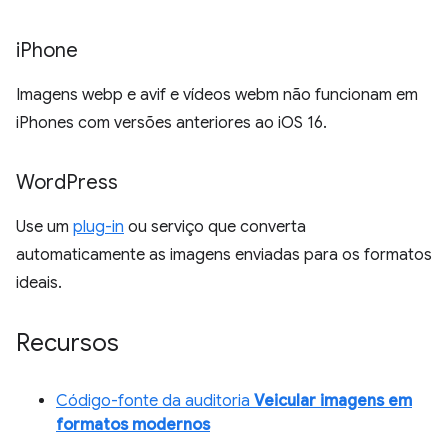
i
Phone
Imagens webp e avif e vídeos webm não funcionam em
iPhones com versões anteriores ao iOS 16.
Word
Press
Use um
plug-in
ou serviço que converta
automaticamente as imagens enviadas para os formatos
ideais.
Recursos
Código-fonte da auditoria
Veicular imagens em
formatos modernos