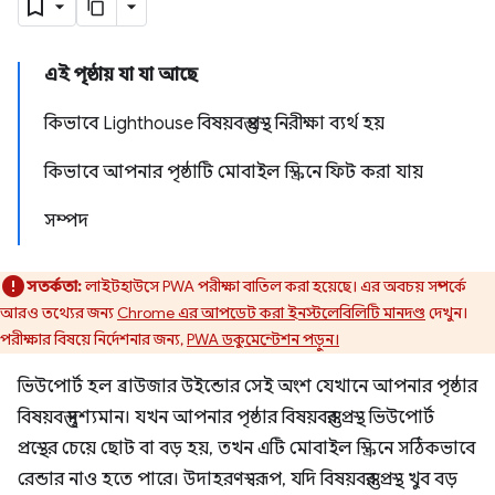
এই পৃষ্ঠায় যা যা আছে
কিভাবে Lighthouse বিষয়বস্তু প্রস্থ নিরীক্ষা ব্যর্থ হয়
কিভাবে আপনার পৃষ্ঠাটি মোবাইল স্ক্রিনে ফিট করা যায়
সম্পদ
সতর্কতা:
লাইটহাউসে PWA পরীক্ষা বাতিল করা হয়েছে। এর অবচয় সম্পর্কে
আরও তথ্যের জন্য
Chrome এর আপডেট করা ইনস্টলেবিলিটি মানদণ্ড
দেখুন।
পরীক্ষার বিষয়ে নির্দেশনার জন্য,
PWA ডকুমেন্টেশন পড়ুন।
ভিউপোর্ট হল ব্রাউজার উইন্ডোর সেই অংশ যেখানে আপনার পৃষ্ঠার
বিষয়বস্তু দৃশ্যমান। যখন আপনার পৃষ্ঠার বিষয়বস্তুর প্রস্থ ভিউপোর্ট
প্রস্থের চেয়ে ছোট বা বড় হয়, তখন এটি মোবাইল স্ক্রিনে সঠিকভাবে
রেন্ডার নাও হতে পারে। উদাহরণস্বরূপ, যদি বিষয়বস্তুর প্রস্থ খুব বড়