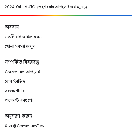
2024-04-16 UTC-তে শেষবার আপডেট করা হয়েছে।
অবদান
একটি বাগ ফাইল করুন
খোলা সমস্যা দেখুন
সম্পর্কিত বিষয়বস্তু
Chromium আপডেট
কেস স্টাডিজ
সংরক্ষণাগার
পডকাস্ট এবং শো
অনুসরণ করুন
X-এ @ChromiumDev