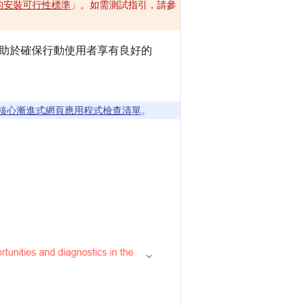
新的安裝可行性標準
」。如需測試指引，請參
助於確保行動使用者享有良好的
核心漸進式網頁應用程式檢查清單
。