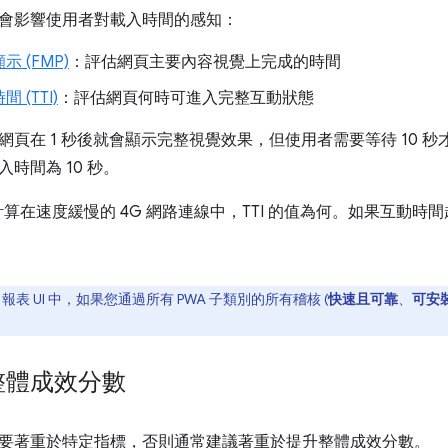
會影響使用者對載入時間的感知：
 (FMP)
：評估網頁主要內容視覺上完成的時間
 (TTI)
：評估網頁何時可進入完整互動狀態
網頁在 1 秒後就會顯示完整視覺效果，但使用者需要等待 10 
時間為 10 秒。
e 會計算在速度緩慢的 4G 網路連線中，TTI 的值為何。如果互動時
use 報表 UI 中，如果您通過所有 PWA 子類別的所有稽核 (
快速且可靠
、
可安
整體成效分數
要著重於特定指標，否則通常建議著重於提升整體成效分數。