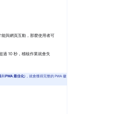
秒才能與網頁互動，那麼使用者可
間超過 10 秒，稽核作業就會失
裝
和
PWA 最佳化
)，就會獲得完整的 PWA 徽