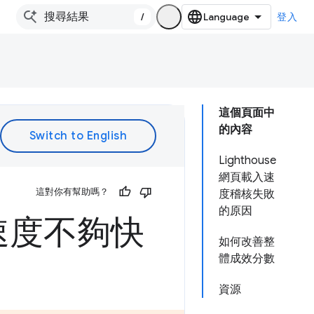
/
登入
這個頁面中
的內容
Lighthouse
網頁載入速
這對你有幫助嗎？
度稽核失敗
的原因
速度不夠快
如何改善整
體成效分數
資源