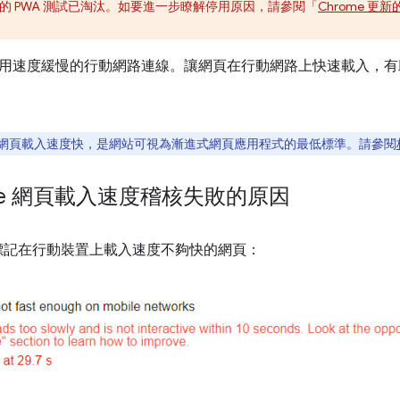
use 中的 PWA 測試已淘汰。如要進一步瞭解停用原因，請參閱「
Chrome 更
用速度緩慢的行動網路連線。讓網頁在行動網路上快速載入，有
網頁載入速度快，是網站可視為漸進式網頁應用程式的最低標準。請參閱
ouse 網頁載入速度稽核失敗的原因
標記在行動裝置上載入速度不夠快的網頁：