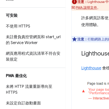
注意：
Lightho
閱
PWA 說明文件
。
可安裝
許多網頁訪客使
使用體驗。
不使用 HTTPS
未註冊負責控管網頁和 start
_
url
注意：
行動網路上的
的 Service Worker
Lighth
網頁應用程式資訊清單不符合安
裝規定
Lighthouse
會
PWA 最佳化
未將 HTTP 流量重新導向至
HTTPS
未設定自訂啟動畫面