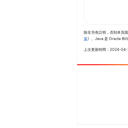
除非另有註明，否則本頁
策
》。Java 是 Oracl
上次更新時間：2024-04-
提供相片
提報錯誤
查看已知問題