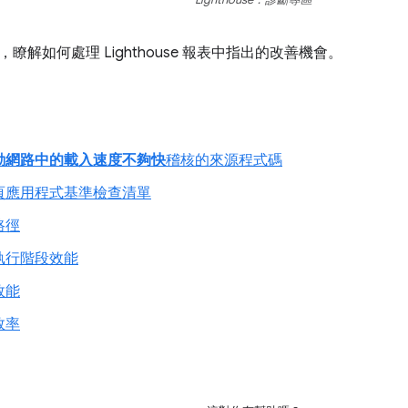
，瞭解如何處理 Lighthouse 報表中指出的改善機會。
動網路中的載入速度不夠快
稽核的來源程式碼
頁應用程式基準檢查清單
路徑
執行階段效能
效能
效率