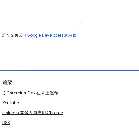
。詳情請參閱《
Google Developers 網站政
追蹤
@ChromiumDev 在 X 上運作
YouTube
LinkedIn 開發人員專用 Chrome
RSS