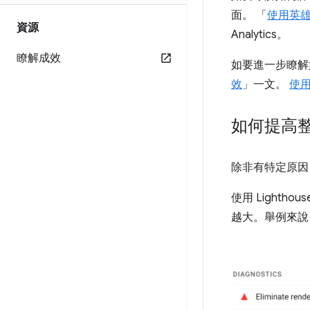
面。 「
使用英雄
資源
Analytics。
瞭解成效
如要進一步瞭解如
效
」一文。
使用
如何提高
除非有特定原因
使用 Lightho
越大。舉例來說，下