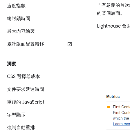
「有意義的首次繪製
速度指數
的某個層面。
總封鎖時間
Lighthouse
最大內容繪製
累計版面配置轉移
洞察
CSS 選擇器成本
文件要求延遲時間
重複的 Java
Script
字型顯示
強制自動重排