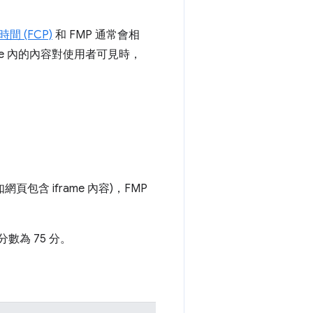
 (FCP)
和 FMP 通常會相
ame 內的內容對使用者可見時，
網頁包含 iframe 內容)，FMP
 分數為 75 分。