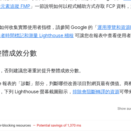
元素追蹤 FMP
」一節說明如何以程式輔助方式存取 FCP 資料，並
何收集實際使用者指標，請參閱 Google 的「
運用導覽和資源
者時間標記和測量 Lighthouse 稽核
可讓您在報表中查看使用者
整體成效分數
，否則建議您著重於提升整體成效分數。
use 報表的「診斷」
部分，判斷哪些改善項目對網頁最有價值。商
列 Lighthouse 螢幕截圖顯示，
排除會阻斷轉譯的資源
可帶