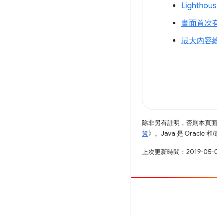
Lightho
畫面首次
最大內容
除非另有註明，否則本頁
策
》。Java 是 Oracl
上次更新時間：2019-05-
提供相片
提報錯誤