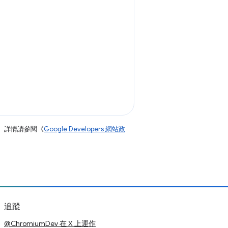
。詳情請參閱《
Google Developers 網站政
追蹤
@ChromiumDev 在 X 上運作