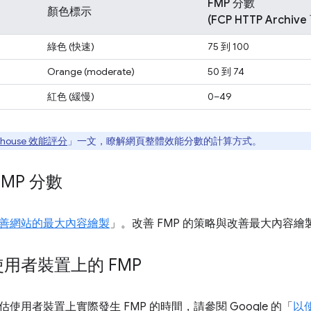
FMP 分數
顏色標示
(FCP HTTP Archi
綠色 (快速)
75 到 100
Orange (moderate)
50 到 74
紅色 (緩慢)
0–49
hthouse 效能評分
」一文，瞭解網頁整體效能分數的計算方式。
MP 分數
善網站的最大內容繪製
」。改善 FMP 的策略與改善最大內容
用者裝置上的 FMP
使用者裝置上實際發生 FMP 的時間，請參閱 Google 的「
以