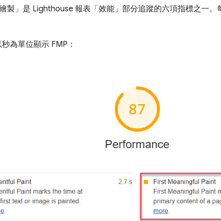
」是 Lighthouse 報表「效能」
部分追蹤的六項指標之一。
 會以秒為單位顯示 FMP：