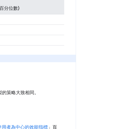
ve 百分位數)
繪製的策略大致相同。
使用者為中心的效能指標
」頁