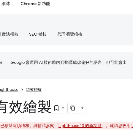
網誌
Chrome 新功能
佳做法稽核
SEO 稽核
代理瀏覽稽核
Google 會運用 AI 技術將內容翻譯成你偏好的語言，但可能會出
Lighthouse
績效稽核
有效繪製
se 13 已移除這項稽核。詳情請參閱「
Lighthouse 13 的新功能
」。建議您改用