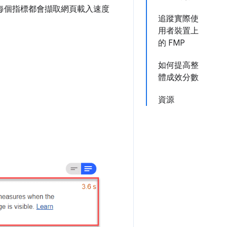
每個指標都會擷取網頁載入速度
追蹤實際使
用者裝置上
的 FMP
如何提高整
體成效分數
資源