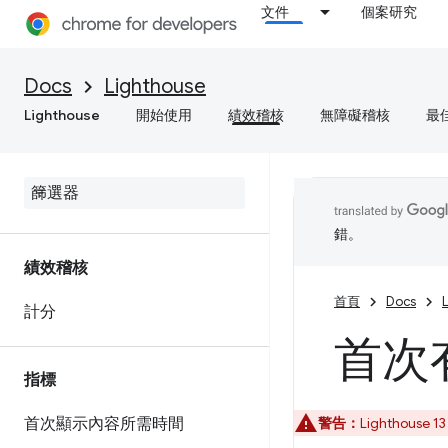
文件
個案研究
Docs
Lighthouse
Lighthouse
開始使用
績效稽核
無障礙稽核
最
錯。
績效稽核
首頁
Docs
計分
首次
指標
首次顯示內容所需時間
警告：
Lighthou