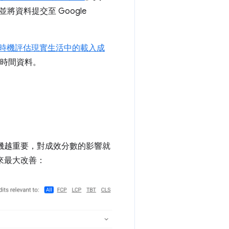
將資料提交至 Google
時機評估現實生活中的載入成
時間資料。
機越重要，對成效分數的影響就
來最大改善：