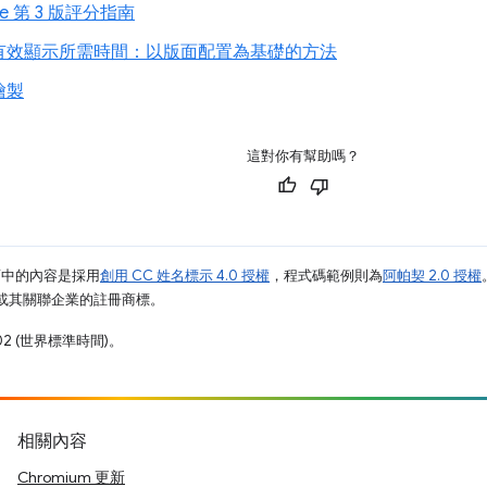
use 第 3 版評分指南
有效顯示所需時間：以版面配置為基礎的方法
繪製
這對你有幫助嗎？
面中的內容是採用
創用 CC 姓名標示 4.0 授權
，程式碼範例則為
阿帕契 2.0 授權
e 和/或其關聯企業的註冊商標。
02 (世界標準時間)。
相關內容
Chromium 更新