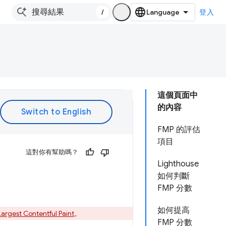
/
登入
這個頁面中
的內容
FMP 的評估
項目
這對你有幫助嗎？
Lighthouse
如何判斷
FMP 分數
如何提高
Largest Contentful Paint
。
FMP 分數