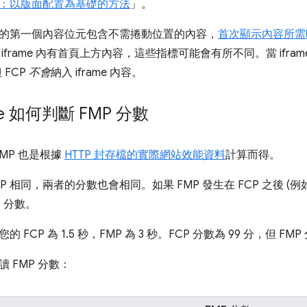
：以版面配置為基礎的方法
」。
的第一個內容位元包含不需捲動位置的內容，
首次顯示內容所需時間
iframe 內有首頁上方內容，這些指標可能會有所不同。當 ifr
 FCP
不會
納入 iframe 內容。
use 如何判斷 FMP 分數
FMP 也是根據
HTTP 封存檔的實際網站效能資料
計算而得。
FCP 相同，兩者的分數也會相同。如果 FMP 發生在 FCP 之後 (例如
P 分數。
FCP 為 1.5 秒，FMP 為 3 秒。FCP 分數為 99 分，但 FMP
 FMP 分數：