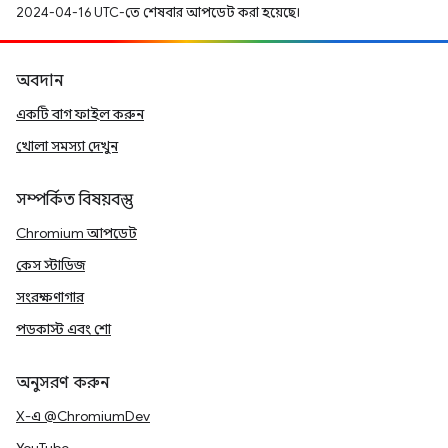
2024-04-16 UTC-তে শেষবার আপডেট করা হয়েছে।
অবদান
একটি বাগ ফাইল করুন
খোলা সমস্যা দেখুন
সম্পর্কিত বিষয়বস্তু
Chromium আপডেট
কেস স্টাডিজ
সংরক্ষণাগার
পডকাস্ট এবং শো
অনুসরণ করুন
X-এ @ChromiumDev