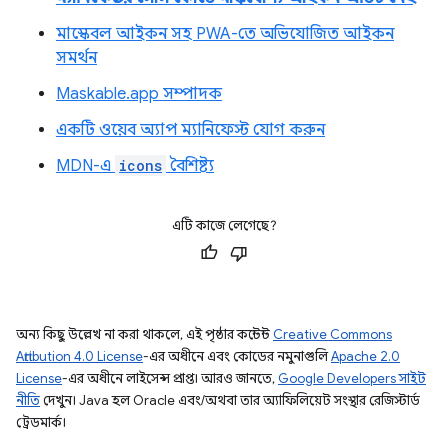
মাস্কেবল আইকন সহ PWA-তে অভিযোজিত আইকন
সমর্থন
Maskable.app সম্পাদক
একটি ওয়েব অ্যাপ ম্যানিফেস্ট যোগ করুন
MDN-এ
icons
বৈশিষ্ট্য
এটি কাজে লেগেছে?
অন্য কিছু উল্লেখ না করা থাকলে, এই পৃষ্ঠার কন্টেন্ট
Creative Commons
Attribution 4.0 License
-এর অধীনে এবং কোডের নমুনাগুলি
Apache 2.0
License
-এর অধীনে লাইসেন্স প্রাপ্ত। আরও জানতে,
Google Developers সাইট
নীতি
দেখুন। Java হল Oracle এবং/অথবা তার অ্যাফিলিয়েট সংস্থার রেজিস্টার্ড
ট্রেডমার্ক।