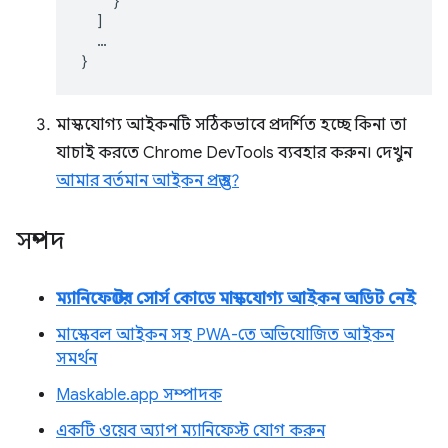
}
]
…
}
মাস্কযোগ্য আইকনটি সঠিকভাবে প্রদর্শিত হচ্ছে কিনা তা
যাচাই করতে Chrome DevTools ব্যবহার করুন। দেখুন
আমার বর্তমান আইকন প্রস্তুত?
সম্পদ
ম্যানিফেস্টের সোর্স কোডে মাস্কযোগ্য আইকন অডিট নেই
মাস্কেবল আইকন সহ PWA-তে অভিযোজিত আইকন
সমর্থন
Maskable.app সম্পাদক
একটি ওয়েব অ্যাপ ম্যানিফেস্ট যোগ করুন