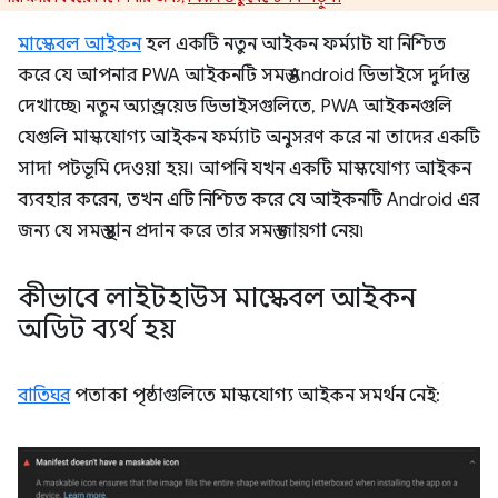
মাস্কেবল আইকন
হল একটি নতুন আইকন ফর্ম্যাট যা নিশ্চিত
করে যে আপনার PWA আইকনটি সমস্ত Android ডিভাইসে দুর্দান্ত
দেখাচ্ছে৷ নতুন অ্যান্ড্রয়েড ডিভাইসগুলিতে, PWA আইকনগুলি
যেগুলি মাস্কযোগ্য আইকন ফর্ম্যাট অনুসরণ করে না তাদের একটি
সাদা পটভূমি দেওয়া হয়। আপনি যখন একটি মাস্কযোগ্য আইকন
ব্যবহার করেন, তখন এটি নিশ্চিত করে যে আইকনটি Android এর
জন্য যে সমস্ত স্থান প্রদান করে তার সমস্ত জায়গা নেয়৷
কীভাবে লাইটহাউস মাস্কেবল আইকন
অডিট ব্যর্থ হয়
বাতিঘর
পতাকা পৃষ্ঠাগুলিতে মাস্কযোগ্য আইকন সমর্থন নেই: