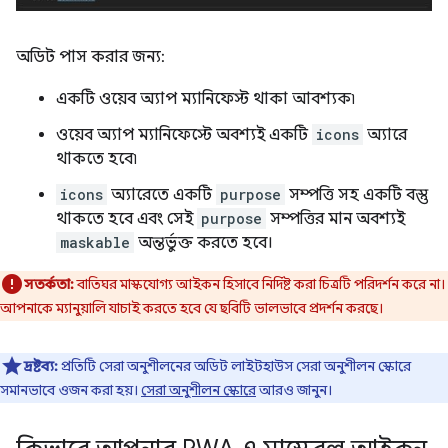
অডিট পাস করার জন্য:
একটি ওয়েব অ্যাপ ম্যানিফেস্ট থাকা আবশ্যক৷
ওয়েব অ্যাপ ম্যানিফেস্টে অবশ্যই একটি
icons
অ্যারে
থাকতে হবে৷
icons
অ্যারেতে একটি
purpose
সম্পত্তি সহ একটি বস্তু
থাকতে হবে এবং সেই
purpose
সম্পত্তির মান অবশ্যই
maskable
অন্তর্ভুক্ত করতে হবে।
সতর্কতা:
বাতিঘর মাস্কযোগ্য আইকন হিসাবে নির্দিষ্ট করা চিত্রটি পরিদর্শন করে না।
আপনাকে ম্যানুয়ালি যাচাই করতে হবে যে ছবিটি ভালভাবে প্রদর্শন করছে।
দ্রষ্টব্য:
প্রতিটি সেরা অনুশীলনের অডিট লাইটহাউস সেরা অনুশীলন স্কোরে
সমানভাবে ওজন করা হয়।
সেরা অনুশীলন স্কোরে
আরও জানুন।