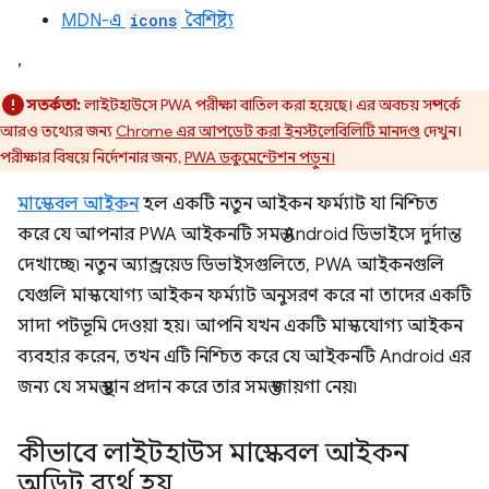
MDN-এ
icons
বৈশিষ্ট্য
,
সতর্কতা:
লাইটহাউসে PWA পরীক্ষা বাতিল করা হয়েছে। এর অবচয় সম্পর্কে
আরও তথ্যের জন্য
Chrome এর আপডেট করা ইনস্টলেবিলিটি মানদণ্ড
দেখুন।
পরীক্ষার বিষয়ে নির্দেশনার জন্য,
PWA ডকুমেন্টেশন পড়ুন।
মাস্কেবল আইকন
হল একটি নতুন আইকন ফর্ম্যাট যা নিশ্চিত
করে যে আপনার PWA আইকনটি সমস্ত Android ডিভাইসে দুর্দান্ত
দেখাচ্ছে৷ নতুন অ্যান্ড্রয়েড ডিভাইসগুলিতে, PWA আইকনগুলি
যেগুলি মাস্কযোগ্য আইকন ফর্ম্যাট অনুসরণ করে না তাদের একটি
সাদা পটভূমি দেওয়া হয়। আপনি যখন একটি মাস্কযোগ্য আইকন
ব্যবহার করেন, তখন এটি নিশ্চিত করে যে আইকনটি Android এর
জন্য যে সমস্ত স্থান প্রদান করে তার সমস্ত জায়গা নেয়৷
কীভাবে লাইটহাউস মাস্কেবল আইকন
অডিট ব্যর্থ হয়