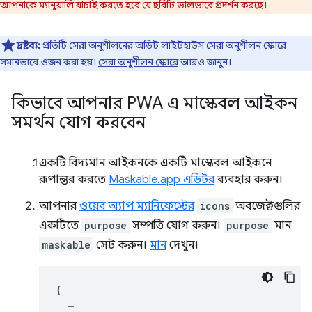
আপনাকে ম্যানুয়ালি যাচাই করতে হবে যে ছবিটি ভালভাবে প্রদর্শন করছে।
দ্রষ্টব্য:
প্রতিটি সেরা অনুশীলনের অডিট লাইটহাউস সেরা অনুশীলন স্কোরে
সমানভাবে ওজন করা হয়।
সেরা অনুশীলন স্কোরে
আরও জানুন।
কিভাবে আপনার PWA এ মাস্কেবল আইকন
সমর্থন যোগ করবেন
একটি বিদ্যমান আইকনকে একটি মাস্কেবল আইকনে
রূপান্তর করতে
Maskable.app এডিটর
ব্যবহার করুন।
আপনার
ওয়েব অ্যাপ ম্যানিফেস্টের
icons
অবজেক্টগুলির
একটিতে
purpose
সম্পত্তি যোগ করুন।
purpose
মান
maskable
সেট করুন।
মান
দেখুন।
{
…