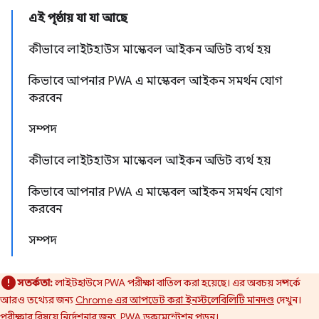
এই পৃষ্ঠায় যা যা আছে
কীভাবে লাইটহাউস মাস্কেবল আইকন অডিট ব্যর্থ হয়
কিভাবে আপনার PWA এ মাস্কেবল আইকন সমর্থন যোগ
করবেন
সম্পদ
কীভাবে লাইটহাউস মাস্কেবল আইকন অডিট ব্যর্থ হয়
কিভাবে আপনার PWA এ মাস্কেবল আইকন সমর্থন যোগ
করবেন
সম্পদ
সতর্কতা:
লাইটহাউসে PWA পরীক্ষা বাতিল করা হয়েছে। এর অবচয় সম্পর্কে
আরও তথ্যের জন্য
Chrome এর আপডেট করা ইনস্টলেবিলিটি মানদণ্ড
দেখুন।
পরীক্ষার বিষয়ে নির্দেশনার জন্য,
PWA ডকুমেন্টেশন পড়ুন।