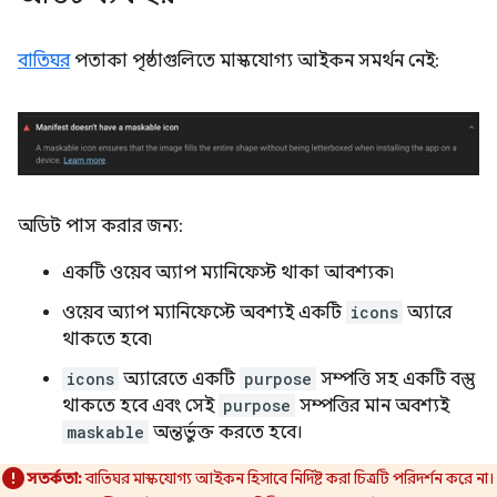
বাতিঘর
পতাকা পৃষ্ঠাগুলিতে মাস্কযোগ্য আইকন সমর্থন নেই:
অডিট পাস করার জন্য:
একটি ওয়েব অ্যাপ ম্যানিফেস্ট থাকা আবশ্যক৷
ওয়েব অ্যাপ ম্যানিফেস্টে অবশ্যই একটি
icons
অ্যারে
থাকতে হবে৷
icons
অ্যারেতে একটি
purpose
সম্পত্তি সহ একটি বস্তু
থাকতে হবে এবং সেই
purpose
সম্পত্তির মান অবশ্যই
maskable
অন্তর্ভুক্ত করতে হবে।
সতর্কতা:
বাতিঘর মাস্কযোগ্য আইকন হিসাবে নির্দিষ্ট করা চিত্রটি পরিদর্শন করে না।